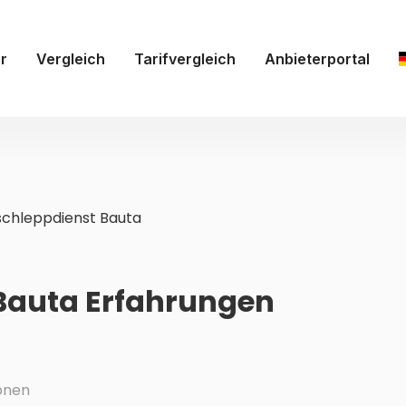
r
Vergleich
Tarifvergleich
Anbieterportal
chleppdienst Bauta
Bauta Erfahrungen
onen