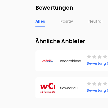
Bewertungen
Alles
Positiv
Neutral
Ähnliche Anbieter
Recambioscoche
Bewertung 0
flowcar.eu
Bewertung 0