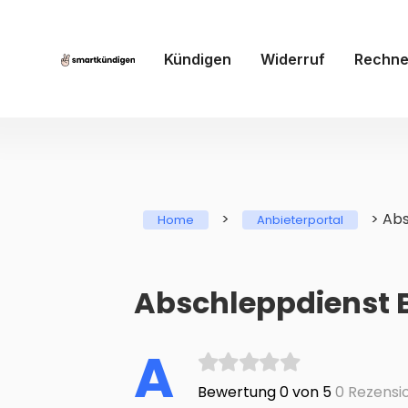
Kündigen
Widerruf
Rechne
>
>
Abs
Home
Anbieterportal
Abschleppdienst 
A
Bewertung 0 von 5
0 Rezensi