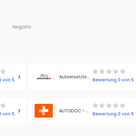
Negativ
Autoersatzteile Deutschland
 von 5
Bewertung 0 von 5
AUTODOC - Romania
 von 5
Bewertung 0 von 5