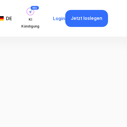
Jetzt loslegen
DE
Login
KI
Kündigung