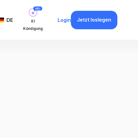
Jetzt loslegen
DE
Login
KI
Kündigung