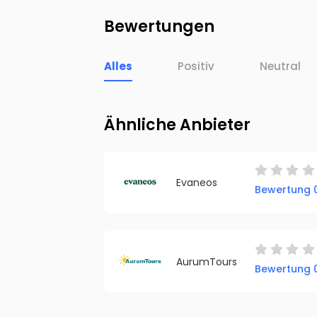
Bewertungen
Alles
Positiv
Neutral
Ähnliche Anbieter
Evaneos
Bewertung 0
AurumTours
Bewertung 0