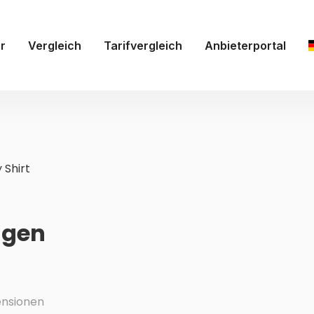
r
Vergleich
Tarifvergleich
Anbieterportal
 Shirt
ngen
nsionen