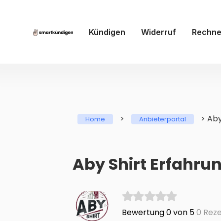
Kündigen
Widerruf
Rechne
>
>
Aby
Home
Anbieterportal
Aby Shirt Erfahru
Bewertung 0 von 5
0 Reze