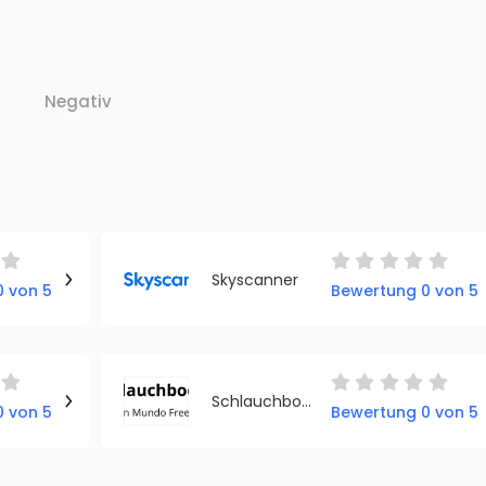
Negativ
Skyscanner
 von 5
Bewertung 0 von 5
Schlauchboot Plaza
 von 5
Bewertung 0 von 5