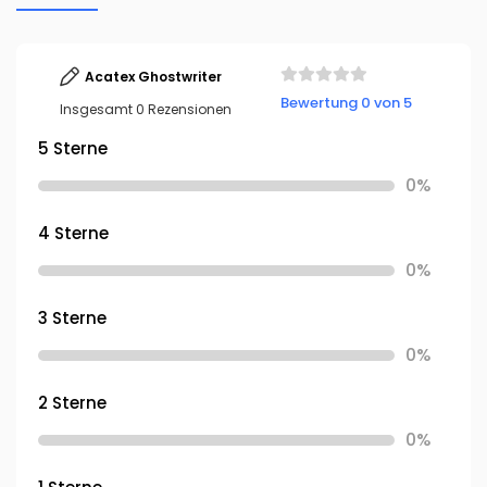
Acatex Ghostwriter
Bewertung 0 von 5
Insgesamt 0 Rezensionen
5 Sterne
0%
4 Sterne
0%
3 Sterne
0%
2 Sterne
0%