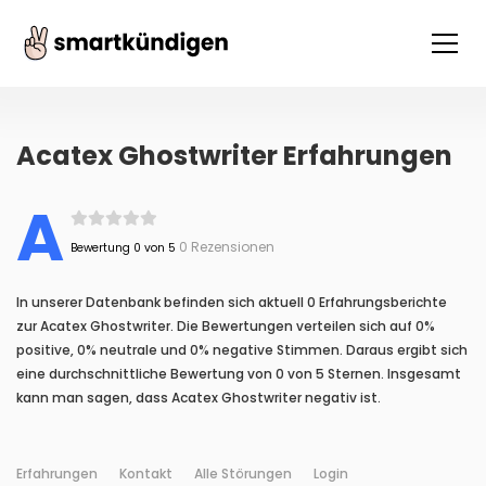
Acatex Ghostwriter Erfahrungen
A
0 Rezensionen
Bewertung 0 von 5
In unserer Datenbank befinden sich aktuell 0 Erfahrungsberichte
zur Acatex Ghostwriter. Die Bewertungen verteilen sich auf 0%
positive, 0% neutrale und 0% negative Stimmen. Daraus ergibt sich
eine durchschnittliche Bewertung von 0 von 5 Sternen. Insgesamt
kann man sagen, dass Acatex Ghostwriter negativ ist.
Erfahrungen
Kontakt
Alle Störungen
Login