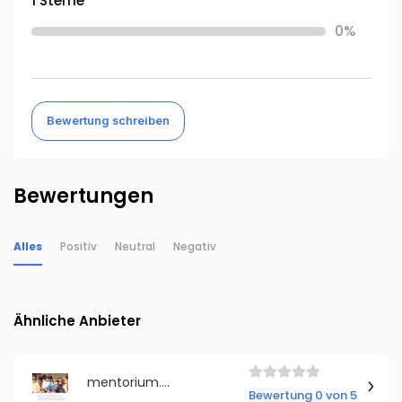
1 Sterne
0%
Bewertung schreiben
Bewertungen
Alles
Positiv
Neutral
Negativ
Ähnliche Anbieter
mentorium.de
Bewertung 0 von 5