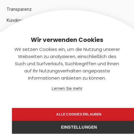
Transparenz
Kündigungsindex 2024
Wir verwenden Cookies
Rechtliches
Wir setzen Cookies ein, um die Nutzung unserer
AGB
Webseiten zu analysieren, einschließlich des
Such und Surfverlaufs, Suchbegriffen und Ihnen
Datenschutz
auf Ihr Nutzungsverhalten angepasste
Informationen anbieten zu können.
Impressum
Lernen Sie mehr
Kontaktiere uns
+(49)2131/708-4280
ALLE COOKIES ERLAUBEN
support@smartkuendigen.de
EINSTELLUNGEN