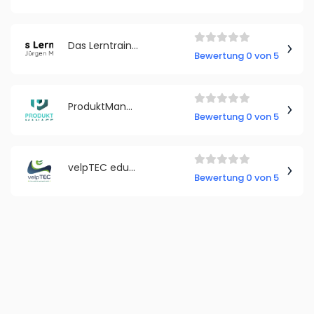
Das Lerntraining mit Jürgen Möller
Bewertung 0 von 5
ProduktManageMentor
Bewertung 0 von 5
velpTEC edutainment
Bewertung 0 von 5