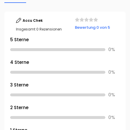
Accu Chek
Bewertung 0 von 5
Insgesamt 0 Rezensionen
5 Sterne
0%
4 Sterne
0%
3 Sterne
0%
2 Sterne
0%