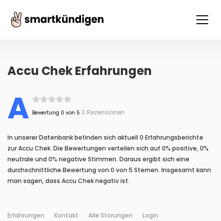
Accu Chek Erfahrungen
A
0 Rezensionen
Bewertung 0 von 5
In unserer Datenbank befinden sich aktuell 0 Erfahrungsberichte
zur Accu Chek. Die Bewertungen verteilen sich auf 0% positive, 0%
neutrale und 0% negative Stimmen. Daraus ergibt sich eine
durchschnittliche Bewertung von 0 von 5 Sternen. Insgesamt kann
man sagen, dass Accu Chek negativ ist.
Erfahrungen
Kontakt
Alle Störungen
Login