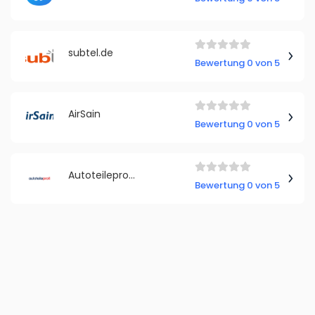
subtel.de
Bewertung 0 von 5
AirSain
Bewertung 0 von 5
Autoteileprofi Deutschland
Bewertung 0 von 5