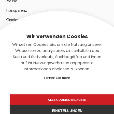
Presse
Transparenz
Kündigungsindex 2024
Wir verwenden Cookies
Rechtliches
Wir setzen Cookies ein, um die Nutzung unserer
AGB
Webseiten zu analysieren, einschließlich des
Such und Surfverlaufs, Suchbegriffen und Ihnen
Datenschutz
auf Ihr Nutzungsverhalten angepasste
Informationen anbieten zu können.
Impressum
Lernen Sie mehr
Kontaktiere uns
+(49)2131/708-4280
ALLE COOKIES ERLAUBEN
support@smartkuendigen.de
EINSTELLUNGEN