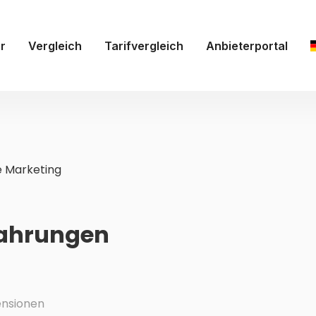
r
Vergleich
Tarifvergleich
Anbieterportal
 Marketing
fahrungen
nsionen