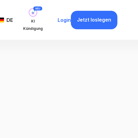
Jetzt loslegen
DE
Login
KI
Kündigung