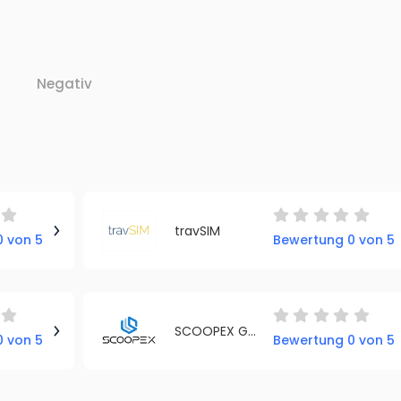
Negativ
travSIM
 von 5
Bewertung 0 von 5
SCOOPEX GmbH
 von 5
Bewertung 0 von 5