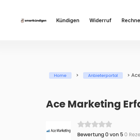
Kündigen
Widerruf
Rechne
>
>
Ace
Home
Anbieterportal
Ace Marketing Er
Bewertung 0 von 5
0 Reze