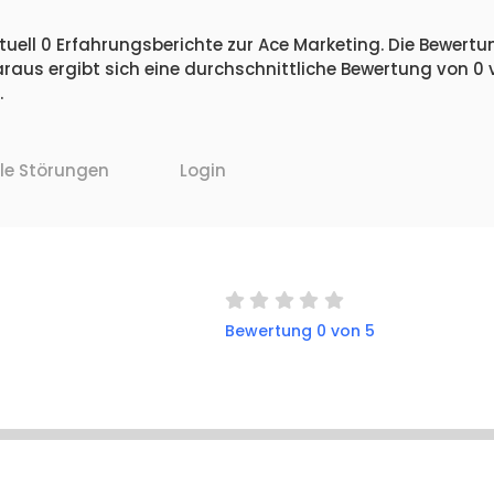
uell 0 Erfahrungsberichte zur Ace Marketing. Die Bewertun
raus ergibt sich eine durchschnittliche Bewertung von 0
.
lle Störungen
Login
Bewertung 0 von 5