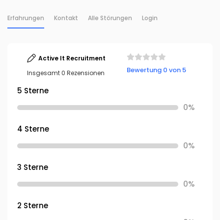
Erfahrungen
Kontakt
Alle Störungen
Login
Active It Recruitment
Bewertung 0 von 5
Insgesamt 0 Rezensionen
5 Sterne
0%
4 Sterne
0%
3 Sterne
0%
2 Sterne