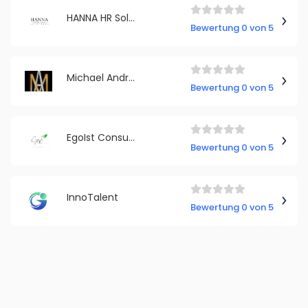
HANNA HR Solutions GmbH
Bewertung 0 von 5
Michael Andresen - Erfolgskunden-Mentor
Bewertung 0 von 5
EgoIst Consulting
Bewertung 0 von 5
InnoTalent
Bewertung 0 von 5