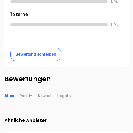
0%
1 Sterne
0%
Bewertung schreiben
Bewertungen
Alles
Positiv
Neutral
Negativ
Ähnliche Anbieter