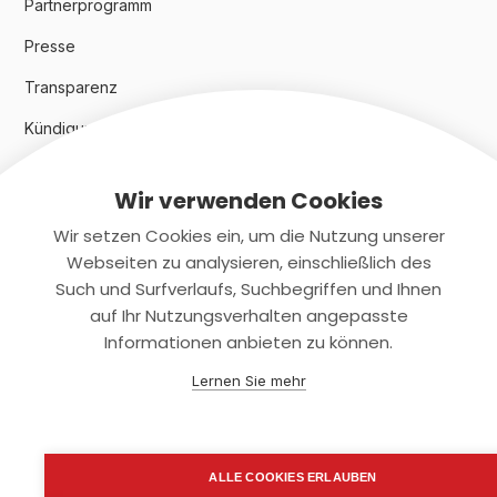
Partnerprogramm
Presse
Transparenz
Kündigungsindex 2024
Wir verwenden Cookies
Rechtliches
Wir setzen Cookies ein, um die Nutzung unserer
AGB
Webseiten zu analysieren, einschließlich des
Such und Surfverlaufs, Suchbegriffen und Ihnen
Datenschutz
auf Ihr Nutzungsverhalten angepasste
Informationen anbieten zu können.
Impressum
Lernen Sie mehr
Kontaktiere uns
+(49)2131/708-4280
ALLE COOKIES ERLAUBEN