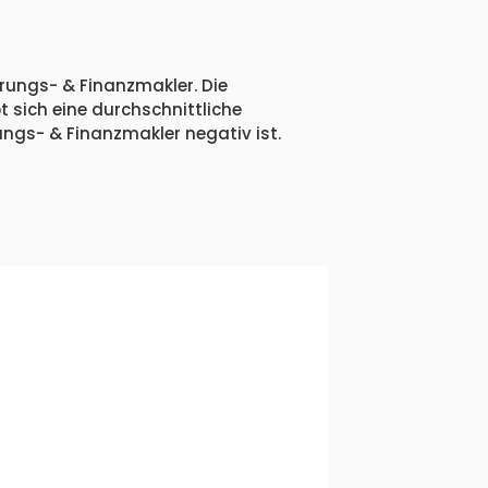
rungs- & Finanzmakler. Die
 sich eine durchschnittliche
ngs- & Finanzmakler negativ ist.