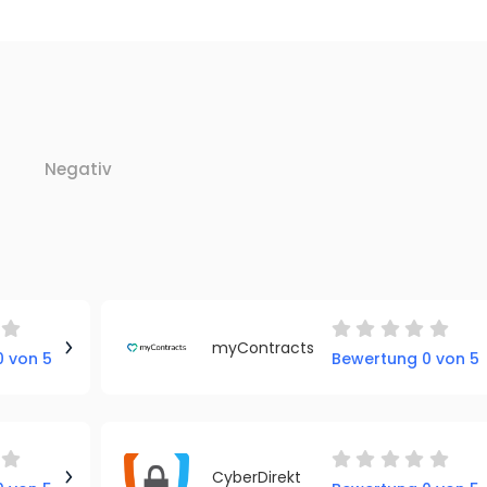
Negativ
myContracts
 von 5
Bewertung 0 von 5
CyberDirekt