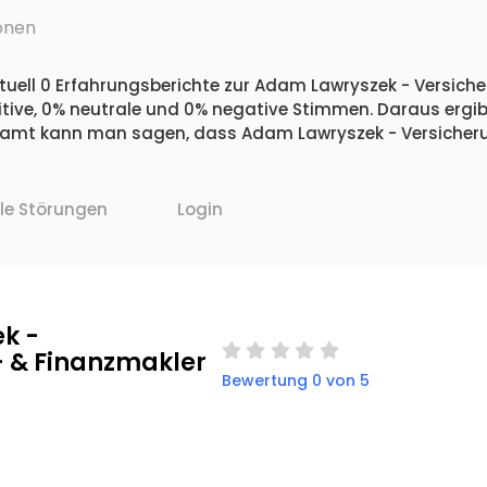
onen
tuell 0 Erfahrungsberichte zur Adam Lawryszek - Versiche
itive, 0% neutrale und 0% negative Stimmen. Daraus ergibt
samt kann man sagen, dass Adam Lawryszek - Versicheru
lle Störungen
Login
k -
 & Finanzmakler
Bewertung 0 von 5