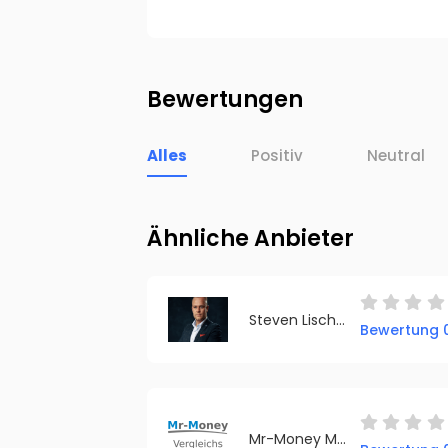
Bewertungen
Alles
Positiv
Neutral
Ähnliche Anbieter
Steven Lischka
Bewertung 0
Mr-Money Makler-Bund GmbH