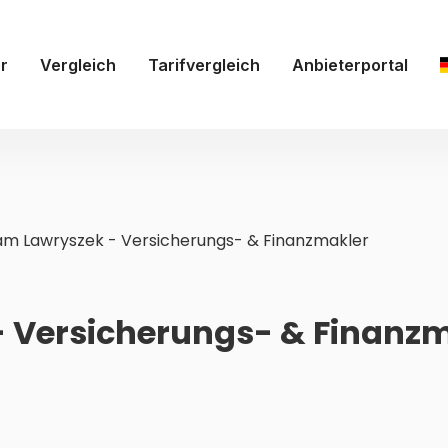
r
Vergleich
Tarifvergleich
Anbieterportal
m Lawryszek - Versicherungs- & Finanzmakler
 Versicherungs- & Finanz