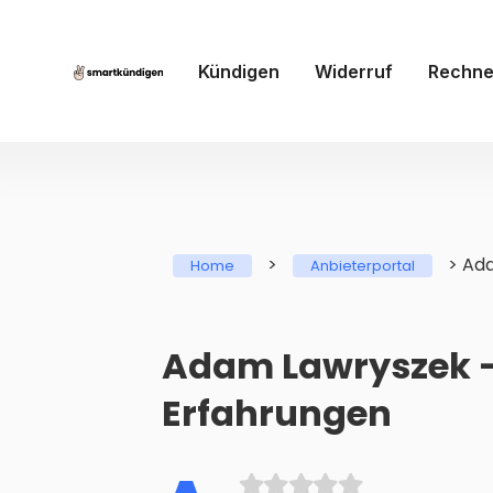
Kündigen
Widerruf
Rechne
>
>
Ada
Home
Anbieterportal
Adam Lawryszek -
Erfahrungen