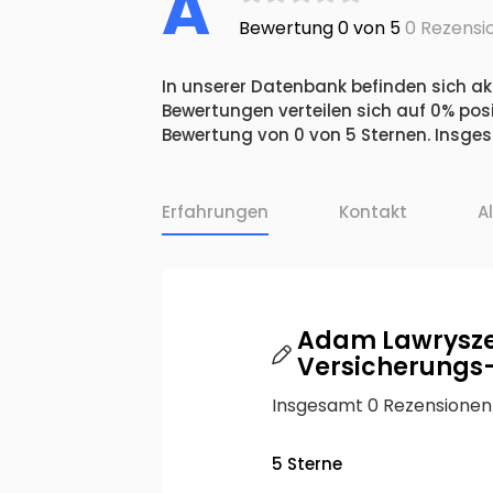
A
Bewertung 0 von 5
0 Rezensi
In unserer Datenbank befinden sich ak
Bewertungen verteilen sich auf 0% pos
Bewertung von 0 von 5 Sternen. Insge
Erfahrungen
Kontakt
A
Adam Lawrysze
Versicherungs-
Insgesamt 0 Rezensionen
5 Sterne