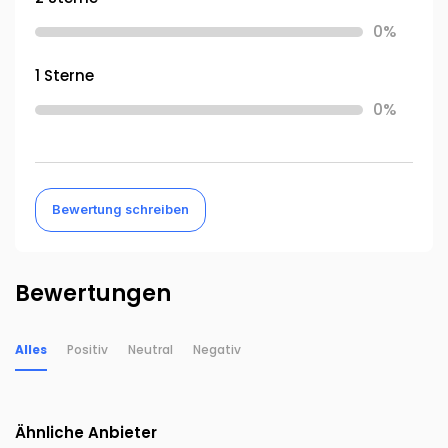
0%
1 Sterne
0%
Bewertung schreiben
Bewertungen
Alles
Positiv
Neutral
Negativ
Ähnliche Anbieter