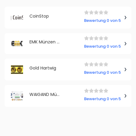
CoinStop
Bewertung 0 von 5
EMK Münzen + Edelmetalle GmbH
Bewertung 0 von 5
Gold Hartwig
Bewertung 0 von 5
WAIGAND Münzen
Bewertung 0 von 5