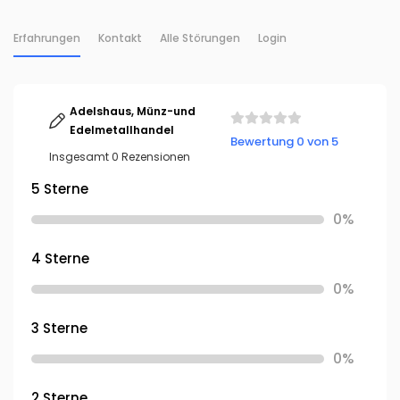
Erfahrungen
Kontakt
Alle Störungen
Login
Adelshaus, Münz-und
Edelmetallhandel
Bewertung 0 von 5
Insgesamt 0 Rezensionen
5 Sterne
0%
4 Sterne
0%
3 Sterne
0%
2 Sterne