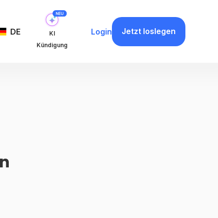
Jetzt loslegen
DE
Login
KI
Kündigung
en