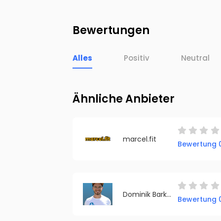
Bewertungen
Alles
Positiv
Neutral
Ähnliche Anbieter
marcel.fit
Bewertung 0
Dominik Barkow
Bewertung 0