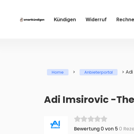
Kündigen
Widerruf
Rechne
>
>
Adi
Home
Anbieterportal
Adi Imsirovic -Th
Bewertung 0 von 5
0 Reze