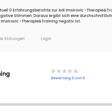
uell 0 Erfahrungsberichte zur Adi Imsirovic -Therapie&Tra
egative Stimmen. Daraus ergibt sich eine durchschnittlic
msirovic -Therapie&Training negativ ist.
lle Störungen
Login
ning
Bewertung 0 von 5