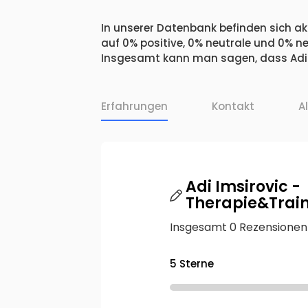
In unserer Datenbank befinden sich akt
auf 0% positive, 0% neutrale und 0% n
Insgesamt kann man sagen, dass Adi I
Erfahrungen
Kontakt
A
Adi Imsirovic -
Therapie&Trai
Insgesamt 0 Rezensionen
5 Sterne