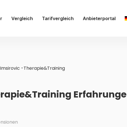
r
Vergleich
Tarifvergleich
Anbieterportal
 Imsirovic -Therapie&Training
erapie&Training Erfahrung
nsionen