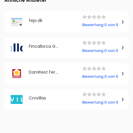
Ähnliche Anbieter
fejo.dk
Bewertung 0 von 5
Fincallorca GmbH
Bewertung 0 von 5
DanWest Ferienhausvermietung
Bewertung 0 von 5
Crovillas
Bewertung 0 von 5