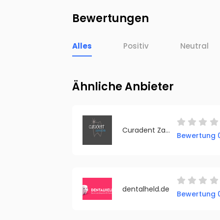
Bewertungen
Alles
Positiv
Neutral
Ähnliche Anbieter
Curadent Zahntechnik
Bewertung 0
dentalheld.de
Bewertung 0