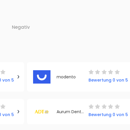
Negativ
modento
 von 5
Bewertung 0 von 5
Aurum Dental Trading
 von 5
Bewertung 0 von 5