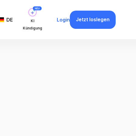
Jetzt loslegen
DE
Login
KI
Kündigung