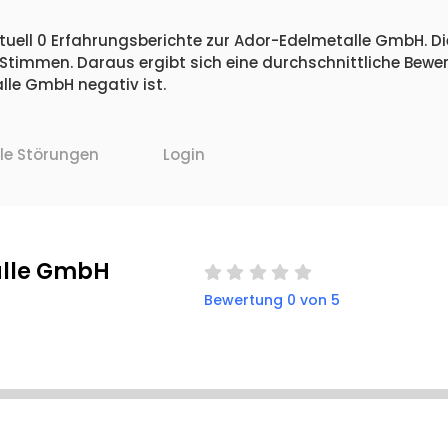
tuell 0 Erfahrungsberichte zur Ador-Edelmetalle GmbH. Di
 Stimmen. Daraus ergibt sich eine durchschnittliche Bew
le GmbH negativ ist.
lle Störungen
Login
alle GmbH
Bewertung 0 von 5