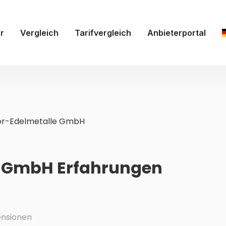
r
Vergleich
Tarifvergleich
Anbieterportal
r-Edelmetalle GmbH
e GmbH Erfahrungen
nsionen