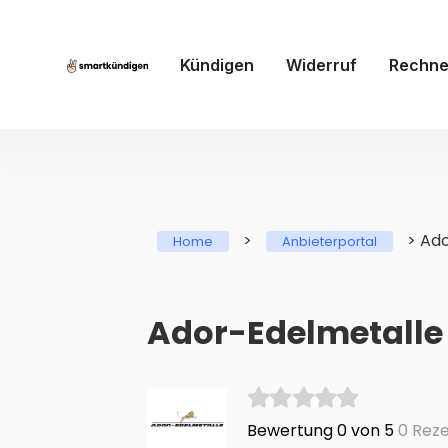
Kündigen
Widerruf
Rechne
>
>
Ado
Home
Anbieterportal
Ador-Edelmetall
Bewertung 0 von 5
0 Reze