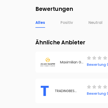
Bewertungen
Alles
Positiv
Neutral
Ähnliche Anbieter
Maximilian Gamperling
Bewertung 0
T
TRADINGBEST.DE
Bewertung 0