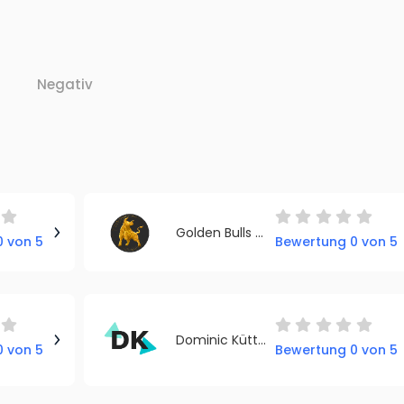
Negativ
Golden Bulls Club
 von 5
Bewertung 0 von 5
Dominic Küttner
 von 5
Bewertung 0 von 5