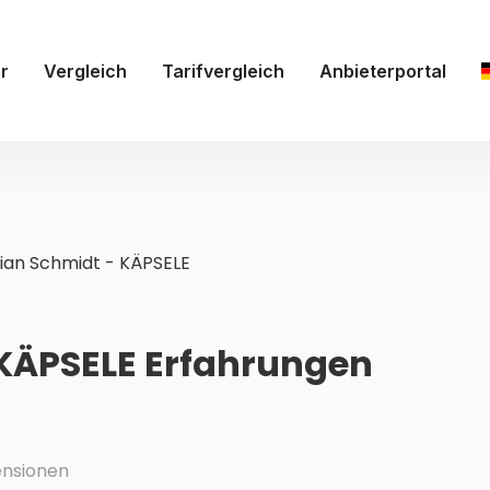
r
Vergleich
Tarifvergleich
Anbieterportal
ian Schmidt - KÄPSELE
 KÄPSELE Erfahrungen
nsionen