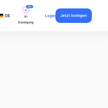
Jetzt loslegen
DE
Login
KI
Kündigung