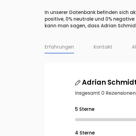
In unserer Datenbank befinden sich akt
positive, 0% neutrale und 0% negative
kann man sagen, dass Adrian Schmidt 
Erfahrungen
Kontakt
A
Adrian Schmidt
Insgesamt 0 Rezensionen
5 Sterne
4 Sterne