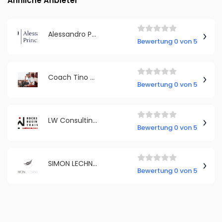
Ähnliche Anbieter
Alessandro Principe | Principe Consulting GmbH
Bewertung 0 von 5
Coach Tino Fuchs
Bewertung 0 von 5
LW Consulting LarsWarmbrunn
Bewertung 0 von 5
SIMON LECHNER Consulting GmbH
Bewertung 0 von 5