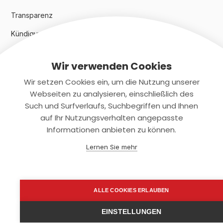
Transparenz
Kündigungsindex 2024
Wir verwenden Cookies
Rechtliches
Wir setzen Cookies ein, um die Nutzung unserer
AGB
Webseiten zu analysieren, einschließlich des
Such und Surfverlaufs, Suchbegriffen und Ihnen
Datenschutz
auf Ihr Nutzungsverhalten angepasste
Informationen anbieten zu können.
Impressum
Lernen Sie mehr
Kontaktiere uns
+(49)2131/708-4280
ALLE COOKIES ERLAUBEN
support@smartkuendigen.de
EINSTELLUNGEN