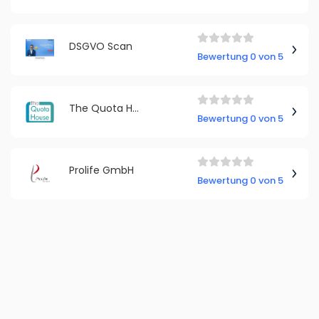
DSGVO Scan
Bewertung 0 von 5
The Quota House GmbH
Bewertung 0 von 5
Prolife GmbH
Bewertung 0 von 5