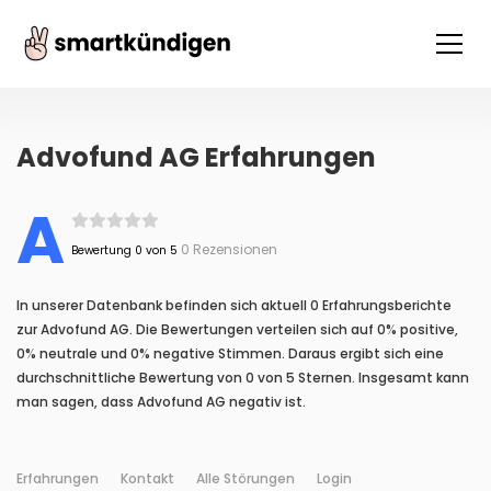
Advofund AG Erfahrungen
A
0 Rezensionen
Bewertung 0 von 5
In unserer Datenbank befinden sich aktuell 0 Erfahrungsberichte
zur Advofund AG. Die Bewertungen verteilen sich auf 0% positive,
0% neutrale und 0% negative Stimmen. Daraus ergibt sich eine
durchschnittliche Bewertung von 0 von 5 Sternen. Insgesamt kann
man sagen, dass Advofund AG negativ ist.
Erfahrungen
Kontakt
Alle Störungen
Login