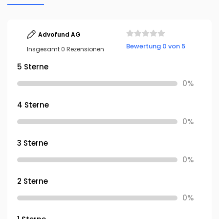
Advofund AG
Bewertung 0 von 5
Insgesamt 0 Rezensionen
5 Sterne
0%
4 Sterne
0%
3 Sterne
0%
2 Sterne
0%