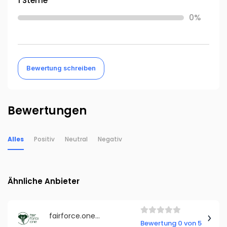
1 Sterne
0%
Bewertung schreiben
Bewertungen
Alles
Positiv
Neutral
Negativ
Ähnliche Anbieter
fairforce.one | faire-Regulierung
Bewertung 0 von 5