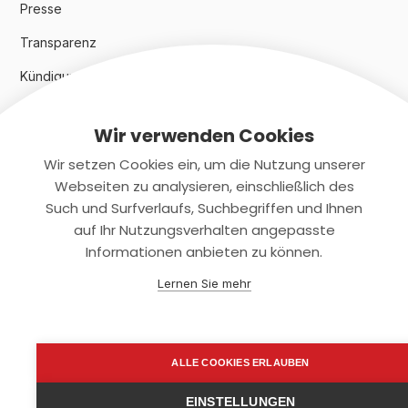
Presse
Transparenz
Kündigungsindex 2024
Wir verwenden Cookies
Rechtliches
Wir setzen Cookies ein, um die Nutzung unserer
AGB
Webseiten zu analysieren, einschließlich des
Such und Surfverlaufs, Suchbegriffen und Ihnen
Datenschutz
auf Ihr Nutzungsverhalten angepasste
Informationen anbieten zu können.
Impressum
Lernen Sie mehr
Kontaktiere uns
+(49)2131/708-4280
ALLE COOKIES ERLAUBEN
support@smartkuendigen.de
EINSTELLUNGEN