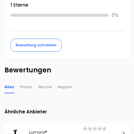
1 Sterne
0%
Bewertung schreiben
Bewertungen
Alles
Positiv
Neutral
Negativ
Ähnliche Anbieter
Lumora®