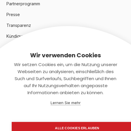
Partnerprogramm
Presse
Transparenz
Kündigungsindex 2024
Wir verwenden Cookies
Rechtliches
Wir setzen Cookies ein, um die Nutzung unserer
AGB
Webseiten zu analysieren, einschließlich des
Such und Surfverlaufs, Suchbegriffen und Ihnen
Datenschutz
auf Ihr Nutzungsverhalten angepasste
Informationen anbieten zu können.
Impressum
Lernen Sie mehr
Kontaktiere uns
+(49)2131/708-4280
ALLE COOKIES ERLAUBEN