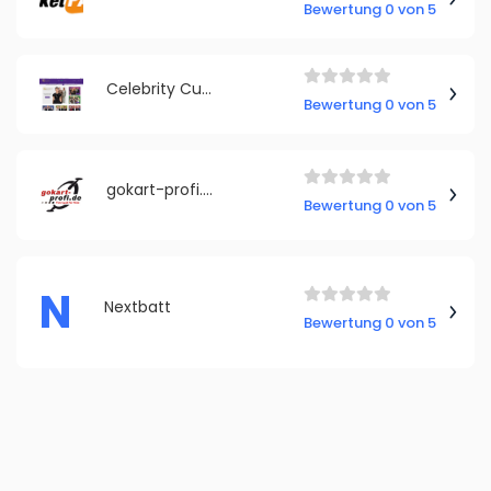
Bewertung 0 von 5
Celebrity Cutouts
Bewertung 0 von 5
gokart-profi.de
Bewertung 0 von 5
N
Nextbatt
Bewertung 0 von 5