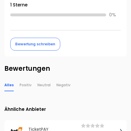
1 Sterne
0%
Bewertung schreiben
Bewertungen
Alles
Positiv
Neutral
Negativ
Ähnliche Anbieter
TicketPAY