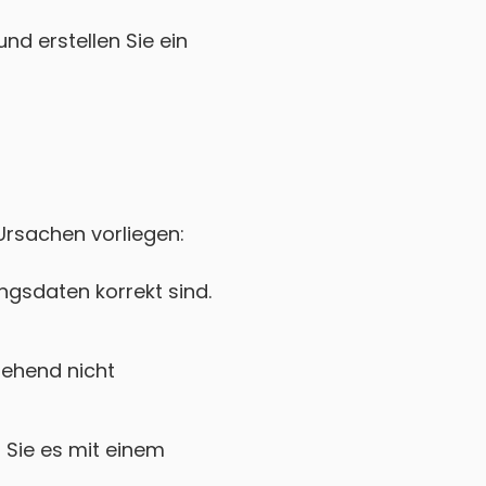
nd erstellen Sie ein
 Ursachen vorliegen:
gsdaten korrekt sind.
gehend nicht
Sie es mit einem