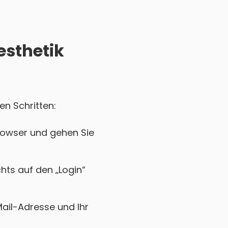
esthetik
en Schritten:
browser und gehen Sie
chts auf den „Login“
Mail-Adresse und Ihr