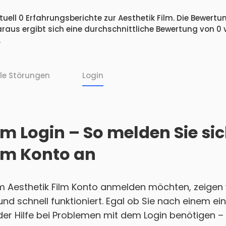
uell 0 Erfahrungsberichte zur Aesthetik Film. Die Bewertun
raus ergibt sich eine durchschnittliche Bewertung von 0
.
lle Störungen
Login
lm Login – So melden Sie si
ilm Konto an
em Aesthetik Film Konto anmelden möchten, zeigen 
h und schnell funktioniert. Egal ob Sie nach einem 
r Hilfe bei Problemen mit dem Login benötigen – w