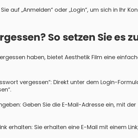
Sie auf „Anmelden“ oder „Login“, um sich in Ihr Ko
rgessen? So setzen Sie es z
vergessen haben, bietet Aesthetik Film eine einfach
asswort vergessen“: Direkt unter dem Login-Formula
en“.
geben: Geben Sie die E-Mail-Adresse ein, mit der S
k erhalten: Sie erhalten eine E-Mail mit einem Lin