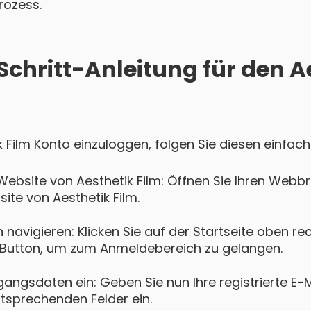
rozess.
Schritt-Anleitung für den A
k Film Konto einzuloggen, folgen Sie diesen einfach
Website von Aesthetik Film: Öffnen Sie Ihren Web
site von Aesthetik Film.
navigieren: Klicken Sie auf der Startseite oben re
Button, um zum Anmeldebereich zu gelangen.
gangsdaten ein: Geben Sie nun Ihre registrierte E-
ntsprechenden Felder ein.