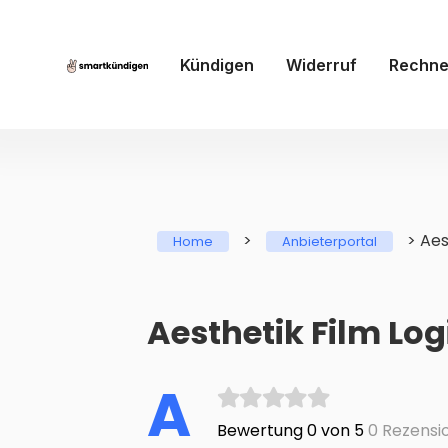
Kündigen
Widerruf
Rechne
>
>
Aes
Home
Anbieterportal
Aesthetik Film Log
A
Bewertung 0 von 5
0 Rezensi