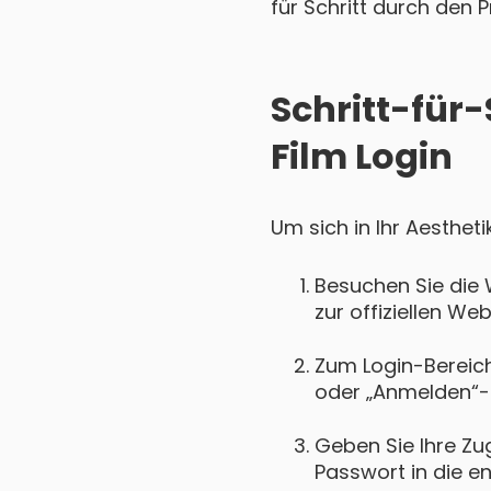
für Schritt durch den P
Schritt-für-
Film Login
Um sich in Ihr Aestheti
Besuchen Sie die 
zur offiziellen Web
Zum Login-Bereich 
oder „Anmelden“-
Geben Sie Ihre Zu
Passwort in die e