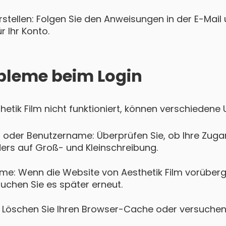
tellen: Folgen Sie den Anweisungen in der E-Mail u
 Ihr Konto.
bleme beim Login
thetik Film nicht funktioniert, können verschiedene
 oder Benutzername: Überprüfen Sie, ob Ihre Zugan
ers auf Groß- und Kleinschreibung.
me: Wenn die Website von Aesthetik Film vorüber
suchen Sie es später erneut.
Löschen Sie Ihren Browser-Cache oder versuchen 