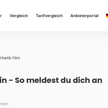
r
Vergleich
Tarifvergleich
Anbieterportal
thetik Film
in - So meldest du dich an
onen