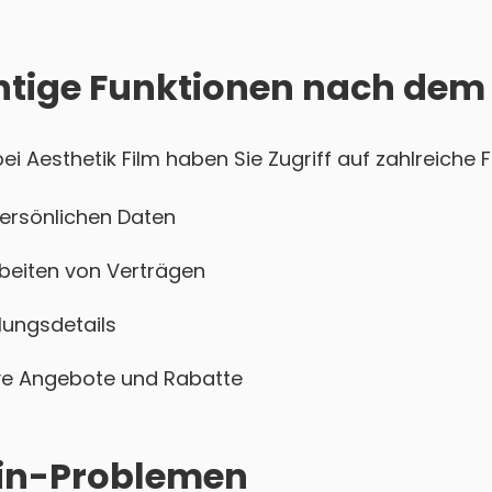
htige Funktionen nach dem
 Aesthetik Film haben Sie Zugriff auf zahlreiche F
persönlichen Daten
beiten von Verträgen
ungsdetails
sive Angebote und Rabatte
ogin-Problemen