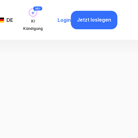
Jetzt loslegen
DE
Login
KI
Kündigung