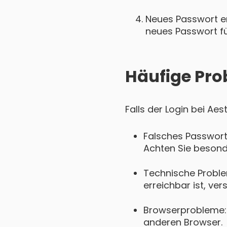
Neues Passwort ers
neues Passwort für
Häufige Pro
Falls der Login bei Aes
Falsches Passwort
Achten Sie besond
Technische Proble
erreichbar ist, ver
Browserprobleme: 
anderen Browser.