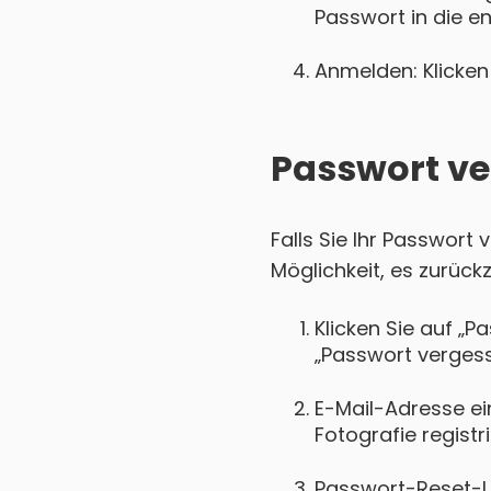
Passwort in die e
Anmelden: Klicken 
Passwort ve
Falls Sie Ihr Passwort
Möglichkeit, es zurück
Klicken Sie auf „P
„Passwort vergess
E-Mail-Adresse ei
Fotografie registri
Passwort-Reset-Lin