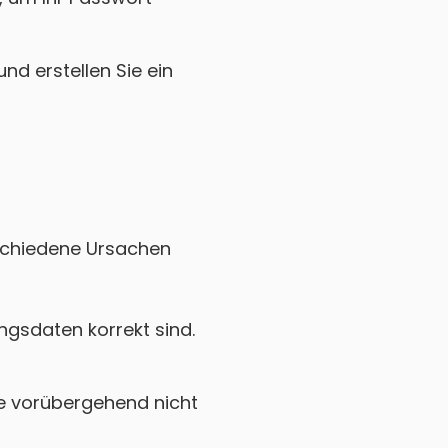
nd erstellen Sie ein
erschiedene Ursachen
gsdaten korrekt sind.
e vorübergehend nicht