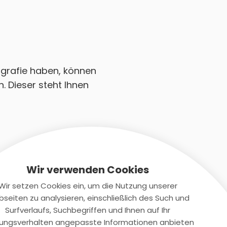
tografie haben, können
. Dieser steht Ihnen
Wir verwenden Cookies
Wir setzen Cookies ein, um die Nutzung unserer
seiten zu analysieren, einschließlich des Such und
Kontaktiere uns
Surfverlaufs, Suchbegriffen und Ihnen auf Ihr
ungsverhalten angepasste Informationen anbieten
+(49)2131/708-4280