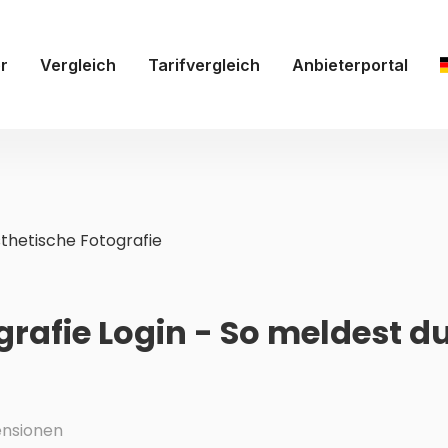
r
Vergleich
Tarifvergleich
Anbieterportal
thetische Fotografie
rafie Login - So meldest d
nsionen