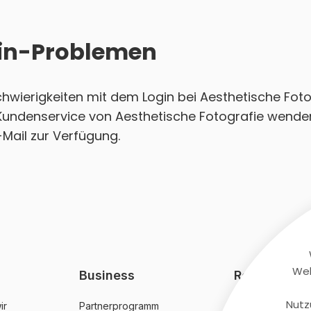
ogin-Problemen
Schwierigkeiten mit dem Login bei Aesthetische Fo
 Kundenservice von Aesthetische Fotografie wenden
-Mail zur Verfügung.
Web
Business
Rechtliches
Nutz
ir
Partnerprogramm
AGB