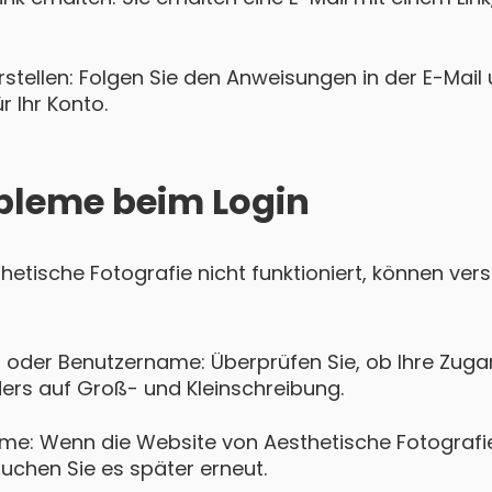
tellen: Folgen Sie den Anweisungen in der E-Mail u
 Ihr Konto.
bleme beim Login
sthetische Fotografie nicht funktioniert, können v
 oder Benutzername: Überprüfen Sie, ob Ihre Zugan
ers auf Groß- und Kleinschreibung.
me: Wenn die Website von Aesthetische Fotografi
suchen Sie es später erneut.