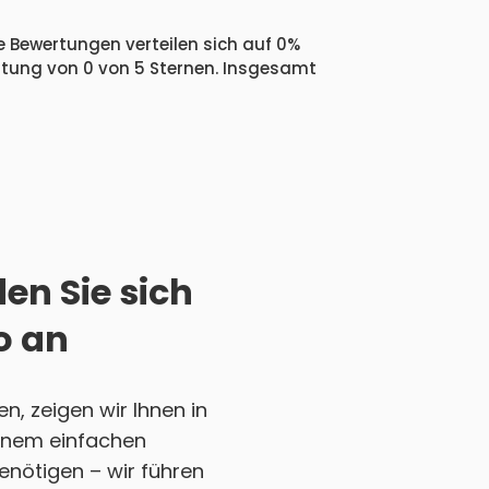
e Bewertungen verteilen sich auf 0%
ertung von 0 von 5 Sternen. Insgesamt
en Sie sich
o an
, zeigen wir Ihnen in
 einem einfachen
enötigen – wir führen