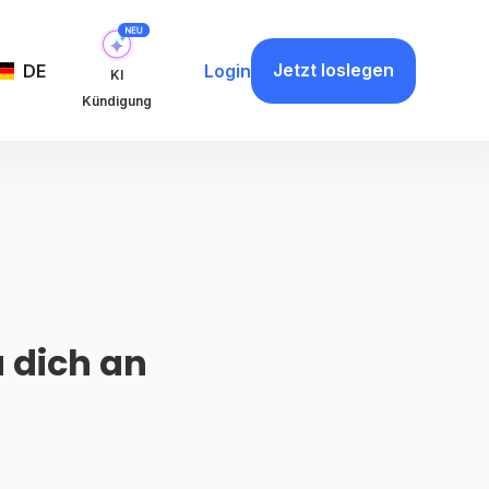
Jetzt loslegen
DE
Login
KI
Kündigung
u dich an