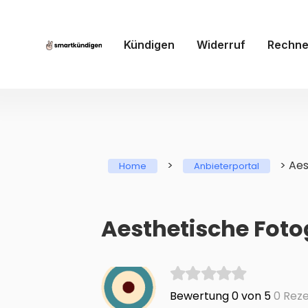
Kündigen
Widerruf
Rechne
>
>
Aes
Home
Anbieterportal
Aesthetische Fotog
Bewertung 0 von 5
0 Reze