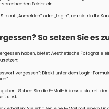
ntsprechenden Felder ein.
Sie auf „Anmelden“ oder „Login“, um sich in Ihr Ko
rgessen? So setzen Sie es z
 vergessen haben, bietet Aesthetische Fotografie e
zusetzen:
asswort vergessen“: Direkt unter dem Login-Formula
en“.
ngeben: Geben Sie die E-Mail-Adresse ein, mit der 
ert sind.
k erhalten: Sie erhalten eine E-Mail mit einem Lin