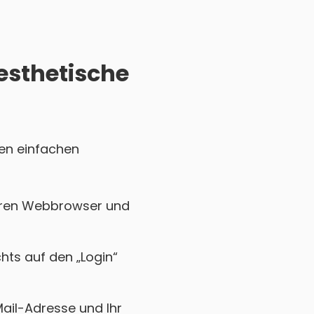
Aesthetische
sen einfachen
Ihren Webbrowser und
chts auf den „Login“
Mail-Adresse und Ihr