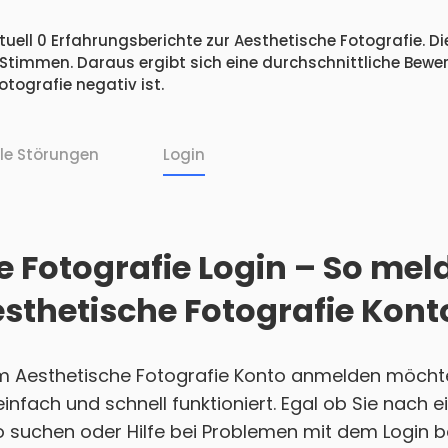
uell 0 Erfahrungsberichte zur Aesthetische Fotografie. Di
 Stimmen. Daraus ergibt sich eine durchschnittliche Bew
tografie negativ ist.
lle Störungen
Login
 Fotografie Login – So meld
esthetische Fotografie Kont
em Aesthetische Fotografie Konto anmelden möchten
 einfach und schnell funktioniert. Egal ob Sie nach
 suchen oder Hilfe bei Problemen mit dem Login b