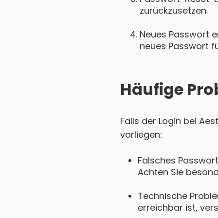
zurückzusetzen.
Neues Passwort ers
neues Passwort für
Häufige Pro
Falls der Login bei Ae
vorliegen:
Falsches Passwort
Achten Sie besond
Technische Proble
erreichbar ist, ver