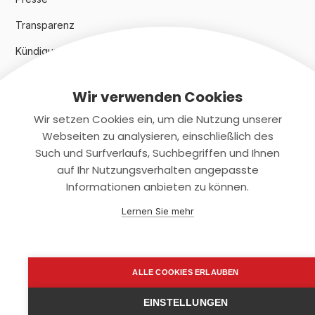
Transparenz
Kündigungsindex 2024
Wir verwenden Cookies
Rechtliches
Wir setzen Cookies ein, um die Nutzung unserer
AGB
Webseiten zu analysieren, einschließlich des
Such und Surfverlaufs, Suchbegriffen und Ihnen
Datenschutz
auf Ihr Nutzungsverhalten angepasste
Informationen anbieten zu können.
Impressum
Lernen Sie mehr
Kontaktiere uns
+(49)2131/708-4280
ALLE COOKIES ERLAUBEN
support@smartkuendigen.de
EINSTELLUNGEN