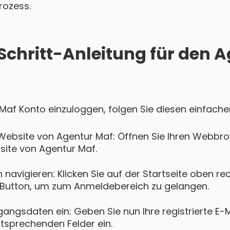
rozess.
-Schritt-Anleitung für den 
 Maf Konto einzuloggen, folgen Sie diesen einfache
Website von Agentur Maf: Öffnen Sie Ihren Webbr
bsite von Agentur Maf.
navigieren: Klicken Sie auf der Startseite oben re
Button, um zum Anmeldebereich zu gelangen.
gangsdaten ein: Geben Sie nun Ihre registrierte E-
ntsprechenden Felder ein.