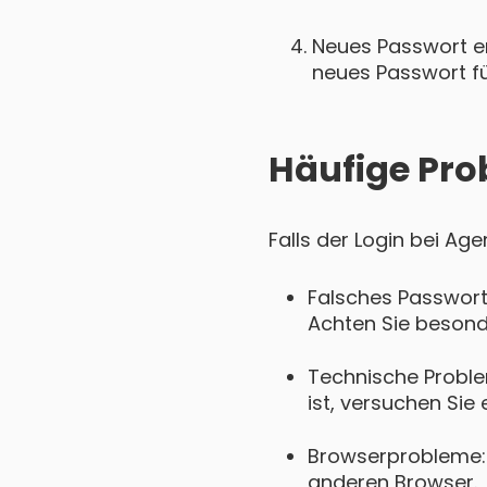
Neues Passwort ers
neues Passwort für
Häufige Pro
Falls der Login bei Ag
Falsches Passwort
Achten Sie besond
Technische Proble
ist, versuchen Sie 
Browserprobleme: 
anderen Browser.