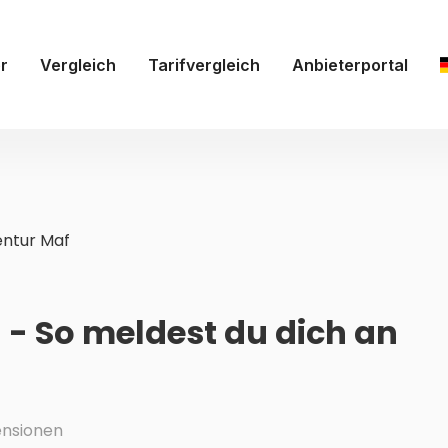
r
Vergleich
Tarifvergleich
Anbieterportal
ntur Maf
 - So meldest du dich an
nsionen