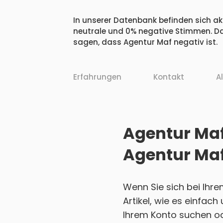
In unserer Datenbank befinden sich akt
neutrale und 0% negative Stimmen. Da
sagen, dass Agentur Maf negativ ist.
Erfahrungen
Kontakt
A
Agentur Maf 
Agentur Maf
Wenn Sie sich bei Ihr
Artikel, wie es einfac
Ihrem Konto suchen ode