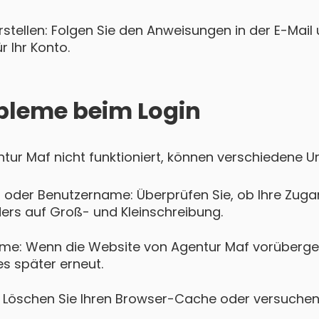
tellen: Folgen Sie den Anweisungen in der E-Mail u
 Ihr Konto.
bleme beim Login
entur Maf nicht funktioniert, können verschiedene U
 oder Benutzername: Überprüfen Sie, ob Ihre Zugan
ers auf Groß- und Kleinschreibung.
me: Wenn die Website von Agentur Maf vorüberge
es später erneut.
Löschen Sie Ihren Browser-Cache oder versuchen 