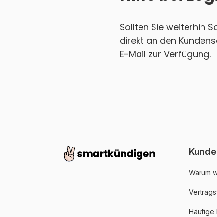
Sollten Sie weiterhin 
direkt an den Kundens
E-Mail zur Verfügung.
Kunde
Warum w
Vertrags
Häufige