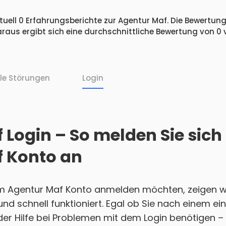
uell 0 Erfahrungsberichte zur Agentur Maf. Die Bewertunge
raus ergibt sich eine durchschnittliche Bewertung von 0
lle Störungen
Login
Login – So melden Sie sich
 Konto an
em Agentur Maf Konto anmelden möchten, zeigen wi
h und schnell funktioniert. Egal ob Sie nach einem 
r Hilfe bei Problemen mit dem Login benötigen – w