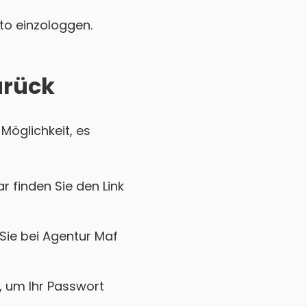
nto einzologgen.
urück
Möglichkeit, es
r finden Sie den Link
Sie bei Agentur Maf
k, um Ihr Passwort