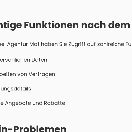
htige Funktionen nach dem
i Agentur Maf haben Sie Zugriff auf zahlreiche Fu
persönlichen Daten
beiten von Verträgen
ungsdetails
sive Angebote und Rabatte
ogin-Problemen