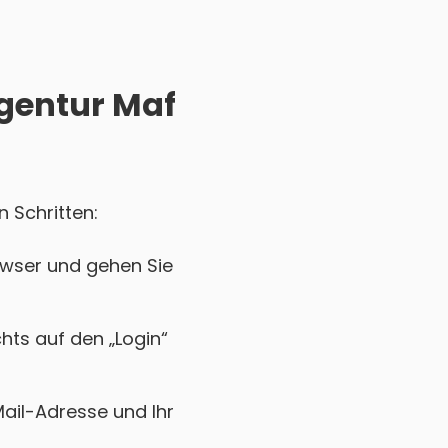
Agentur Maf
n Schritten:
owser und gehen Sie
chts auf den „Login“
Mail-Adresse und Ihr