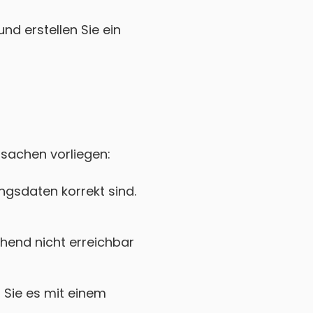
nd erstellen Sie ein
rsachen vorliegen:
gsdaten korrekt sind.
hend nicht erreichbar
Sie es mit einem