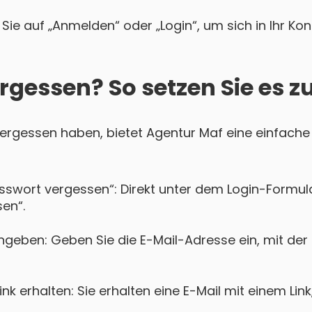
Sie auf „Anmelden“ oder „Login“, um sich in Ihr Ko
rgessen? So setzen Sie es z
 vergessen haben, bietet Agentur Maf eine einfache 
asswort vergessen“: Direkt unter dem Login-Formula
en“.
ngeben: Geben Sie die E-Mail-Adresse ein, mit der 
k erhalten: Sie erhalten eine E-Mail mit einem Lin