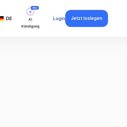
Jetzt loslegen
DE
Login
KI
Kündigung