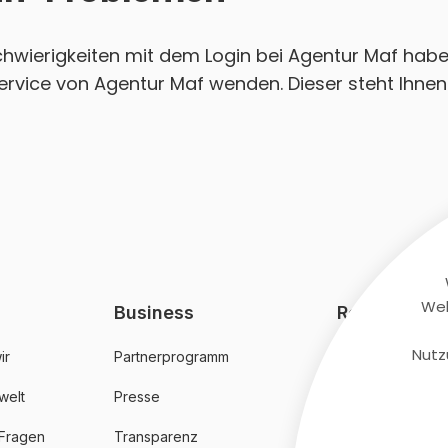
Schwierigkeiten mit dem Login bei Agentur Maf habe
ervice von Agentur Maf wenden. Dieser steht Ihnen
Web
Business
Rechtliches
Nutz
ir
Partnerprogramm
AGB
welt
Presse
Datenschutz
 Fragen
Transparenz
Impressum