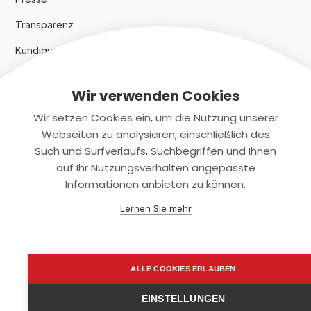
Transparenz
Kündigungsindex 2024
Wir verwenden Cookies
Rechtliches
Wir setzen Cookies ein, um die Nutzung unserer
AGB
Webseiten zu analysieren, einschließlich des
Such und Surfverlaufs, Suchbegriffen und Ihnen
Datenschutz
auf Ihr Nutzungsverhalten angepasste
Informationen anbieten zu können.
Impressum
Lernen Sie mehr
Kontaktiere uns
+(49)2131/708-4280
ALLE COOKIES ERLAUBEN
support@smartkuendigen.de
EINSTELLUNGEN