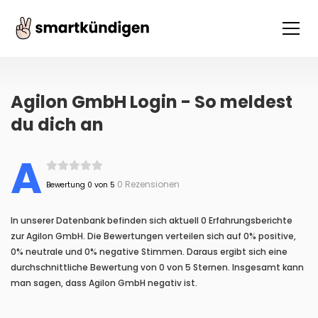
Agilon GmbH Login - So meldest
du dich an
A
0 Rezensionen
Bewertung 0 von 5
In unserer Datenbank befinden sich aktuell 0 Erfahrungsberichte
zur Agilon GmbH. Die Bewertungen verteilen sich auf 0% positive,
0% neutrale und 0% negative Stimmen. Daraus ergibt sich eine
durchschnittliche Bewertung von 0 von 5 Sternen. Insgesamt kann
man sagen, dass Agilon GmbH negativ ist.