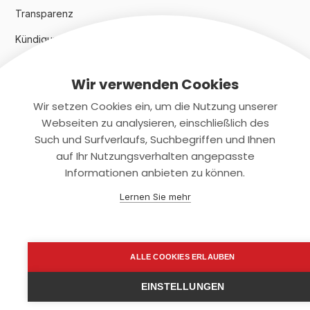
Transparenz
Kündigungsindex 2024
Wir verwenden Cookies
Rechtliches
Wir setzen Cookies ein, um die Nutzung unserer
AGB
Webseiten zu analysieren, einschließlich des
Such und Surfverlaufs, Suchbegriffen und Ihnen
Datenschutz
auf Ihr Nutzungsverhalten angepasste
Informationen anbieten zu können.
Impressum
Lernen Sie mehr
Kontaktiere uns
+(49)2131/708-4280
ALLE COOKIES ERLAUBEN
support@smartkuendigen.de
EINSTELLUNGEN