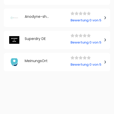
Anodyne-shop.de - Haltungskorrigierende Kleidung
Bewertung 0 von 5
Superdry DE
Bewertung 0 von 5
MeinungsOrt
Bewertung 0 von 5