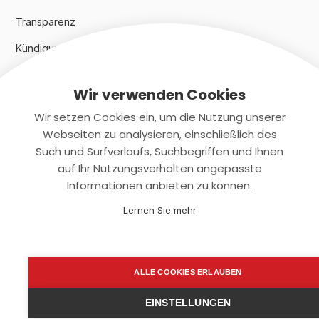
Transparenz
Kündigungsindex 2024
Wir verwenden Cookies
Rechtliches
Wir setzen Cookies ein, um die Nutzung unserer
AGB
Webseiten zu analysieren, einschließlich des
Such und Surfverlaufs, Suchbegriffen und Ihnen
Datenschutz
auf Ihr Nutzungsverhalten angepasste
Informationen anbieten zu können.
Impressum
Lernen Sie mehr
Kontaktiere uns
+(49)2131/708-4280
ALLE COOKIES ERLAUBEN
support@smartkuendigen.de
EINSTELLUNGEN