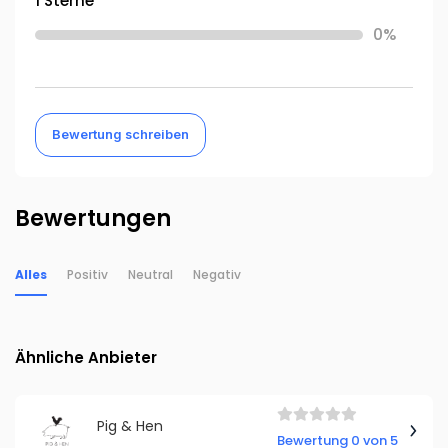
1 Sterne
0%
Bewertung schreiben
Bewertungen
Alles
Positiv
Neutral
Negativ
Ähnliche Anbieter
Pig & Hen
Bewertung 0 von 5