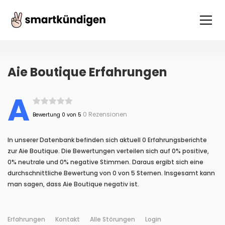
Aie Boutique Erfahrungen
A
0 Rezensionen
Bewertung 0 von 5
In unserer Datenbank befinden sich aktuell 0 Erfahrungsberichte
zur Aie Boutique. Die Bewertungen verteilen sich auf 0% positive,
0% neutrale und 0% negative Stimmen. Daraus ergibt sich eine
durchschnittliche Bewertung von 0 von 5 Sternen. Insgesamt kann
man sagen, dass Aie Boutique negativ ist.
Erfahrungen
Kontakt
Alle Störungen
Login