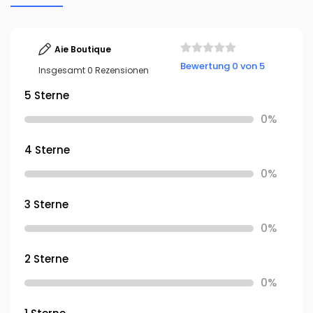
Aie Boutique
Bewertung 0 von 5
Insgesamt 0 Rezensionen
5 Sterne
0%
4 Sterne
0%
3 Sterne
0%
2 Sterne
0%