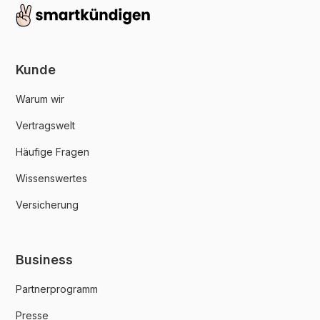
Kunde
Warum wir
Vertragswelt
Häufige Fragen
Wissenswertes
Versicherung
Business
Partnerprogramm
Presse