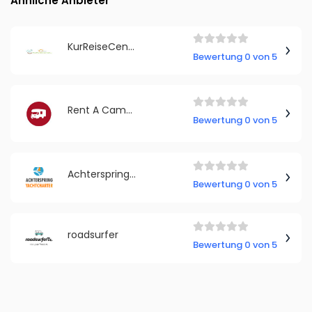
Ähnliche Anbieter
KurReiseCenter.de - Reisebüro Reiseladen GmbH
Bewertung 0 von 5
Rent A Camper
Bewertung 0 von 5
Achterspring Yachtcharter
Bewertung 0 von 5
roadsurfer
Bewertung 0 von 5