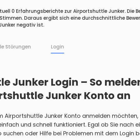
uell 0 Erfahrungsberichte zur Airportshuttle Junker. Die 
 Stimmen. Daraus ergibt sich eine durchschnittliche Bew
unker negativ ist.
lle Störungen
Login
le Junker Login – So melden
rtshuttle Junker Konto an
m Airportshuttle Junker Konto anmelden möchten, z
 einfach und schnell funktioniert. Egal ob Sie nach
 suchen oder Hilfe bei Problemen mit dem Login b