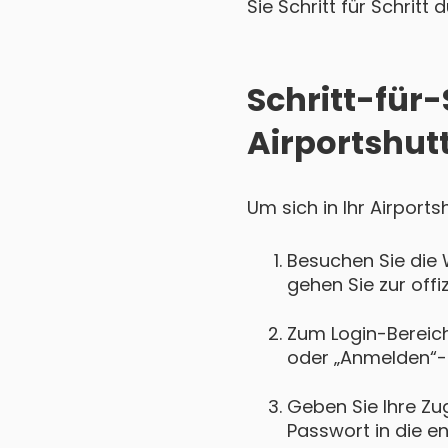
Sie Schritt für Schritt
Schritt-für-
Airportshutt
Um sich in Ihr Airport
Besuchen Sie die 
gehen Sie zur offi
Zum Login-Bereich 
oder „Anmelden“-
Geben Sie Ihre Zu
Passwort in die e