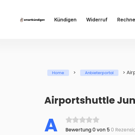
Kündigen
Widerruf
Rechne
>
>
Air
Home
Anbieterportal
Airportshuttle Jun
A
Bewertung 0 von 5
0 Rezensi