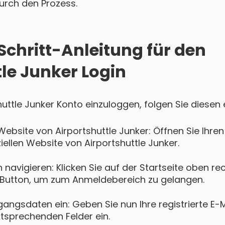
 durch den Prozess.
Schritt-Anleitung für den
le Junker Login
shuttle Junker Konto einzuloggen, folgen Sie diesen 
Website von Airportshuttle Junker: Öffnen Sie Ih
ziellen Website von Airportshuttle Junker.
navigieren: Klicken Sie auf der Startseite oben re
Button, um zum Anmeldebereich zu gelangen.
gangsdaten ein: Geben Sie nun Ihre registrierte E-
ntsprechenden Felder ein.