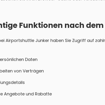
htige Funktionen nach dem
 Airportshuttle Junker haben Sie Zugriff auf zahl
persönlichen Daten
beiten von Verträgen
ungsdetails
sive Angebote und Rabatte