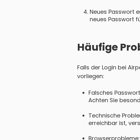
Neues Passwort ers
neues Passwort für
Häufige Pro
Falls der Login bei Ai
vorliegen:
Falsches Passwort
Achten Sie besond
Technische Proble
erreichbar ist, ver
Browserprobleme: 