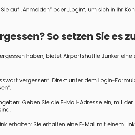
Sie auf „Anmelden“ oder „Login“, um sich in Ihr Ko
rgessen? So setzen Sie es z
 vergessen haben, bietet Airportshuttle Junker eine 
asswort vergessen“: Direkt unter dem Login-Formula
en“.
geben: Geben Sie die E-Mail-Adresse ein, mit der S
sind.
k erhalten: Sie erhalten eine E-Mail mit einem Lin