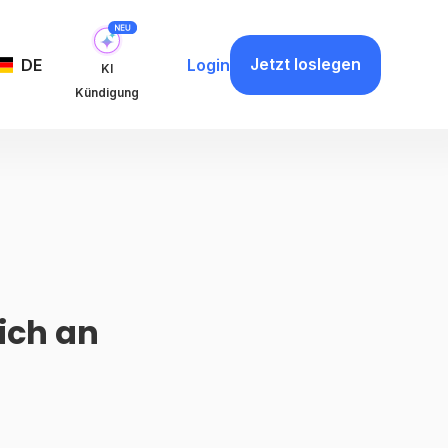
Jetzt loslegen
DE
Login
KI
Kündigung
ich an