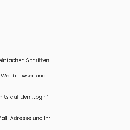
einfachen Schritten:
ren Webbrowser und
chts auf den „Login“
Mail-Adresse und Ihr