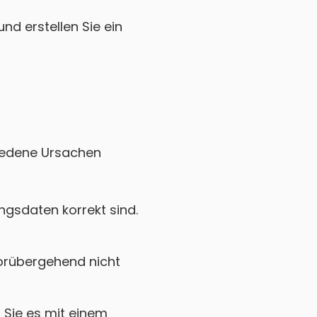
nd erstellen Sie ein
chiedene Ursachen
gsdaten korrekt sind.
vorübergehend nicht
Sie es mit einem