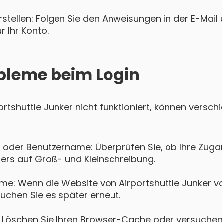
tellen: Folgen Sie den Anweisungen in der E-Mail u
 Ihr Konto.
bleme beim Login
rportshuttle Junker nicht funktioniert, können vers
 oder Benutzername: Überprüfen Sie, ob Ihre Zugan
ers auf Groß- und Kleinschreibung.
me: Wenn die Website von Airportshuttle Junker 
suchen Sie es später erneut.
Löschen Sie Ihren Browser-Cache oder versuchen 