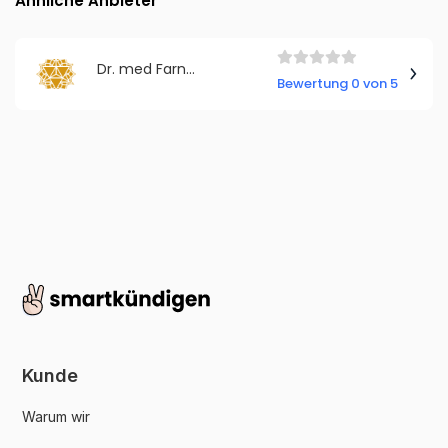
Ähnliche Anbieter
Dr. med Farnaz Fahimi - Algarveda
Bewertung 0 von 5
Kunde
Warum wir