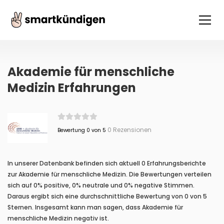
Akademie für menschliche
Medizin Erfahrungen
0 Rezensionen
Bewertung 0 von 5
In unserer Datenbank befinden sich aktuell 0 Erfahrungsberichte
zur Akademie für menschliche Medizin. Die Bewertungen verteilen
sich auf 0% positive, 0% neutrale und 0% negative Stimmen.
Daraus ergibt sich eine durchschnittliche Bewertung von 0 von 5
Sternen. Insgesamt kann man sagen, dass Akademie für
menschliche Medizin negativ ist.