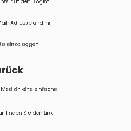
chts auf den „Login“
Mail-Adresse und Ihr
nto einzologgen.
urück
 Medizin eine einfache
r finden Sie den Link