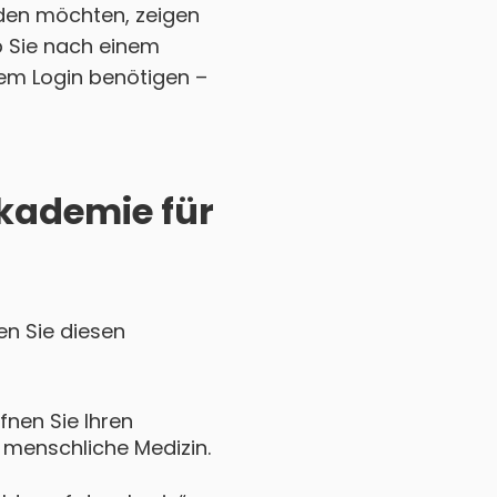
den möchten, zeigen
ob Sie nach einem
em Login benötigen –
Akademie für
en Sie diesen
fnen Sie Ihren
 menschliche Medizin.