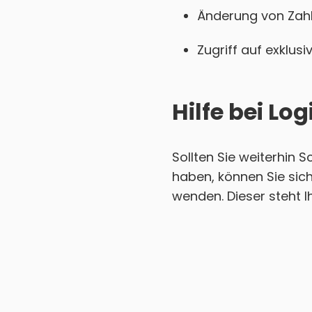
Änderung von Zahl
Zugriff auf exklu
Hilfe bei L
Sollten Sie weiterhin 
haben, können Sie sic
wenden. Dieser steht I