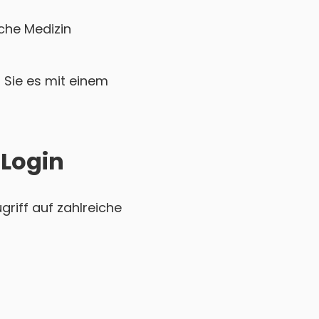
che Medizin
Sie es mit einem
 Login
riff auf zahlreiche