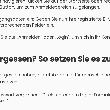
navigieren: Klicken Sie auf der Startseite oben re
Button, um zum Anmeldebereich zu gelangen.
gangsdaten ein: Geben Sie nun Ihre registrierte E-
ntsprechenden Felder ein.
Sie auf „Anmelden“ oder „Login“, um sich in Ihr Ko
rgessen? So setzen Sie es z
 vergessen haben, bietet Akademie für menschliche
zusetzen:
asswort vergessen“: Direkt unter dem Login-Formula
en“.