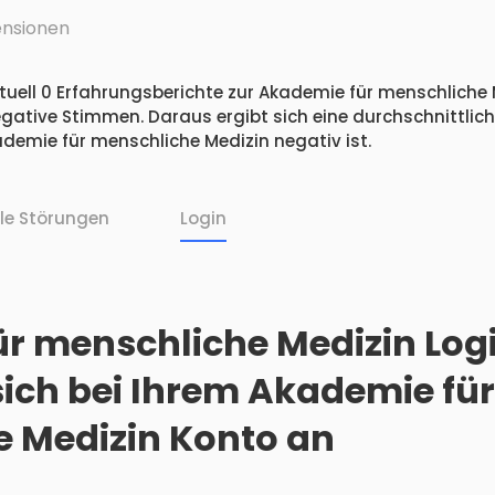
nsionen
tuell 0 Erfahrungsberichte zur Akademie für menschliche M
egative Stimmen. Daraus ergibt sich eine durchschnittlic
emie für menschliche Medizin negativ ist.
lle Störungen
Login
r menschliche Medizin Logi
sich bei Ihrem Akademie für
 Medizin Konto an