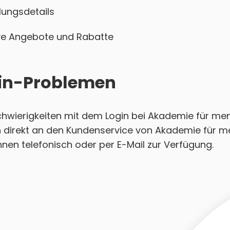
ungsdetails
sive Angebote und Rabatte
ogin-Problemen
Schwierigkeiten mit dem Login bei Akademie für me
h direkt an den Kundenservice von Akademie für m
hnen telefonisch oder per E-Mail zur Verfügung.