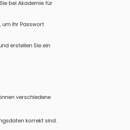
Sie bei Akademie für
k, um Ihr Passwort
nd erstellen Sie ein
 können verschiedene
gsdaten korrekt sind.