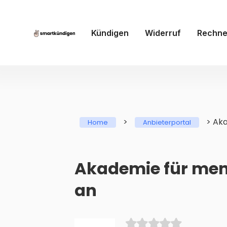
Kündigen
Widerruf
Rechne
>
>
Aka
Home
Anbieterportal
Akademie für mens
an