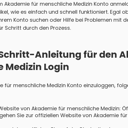
em Akademie für menschliche Medizin Konto anmel
ikel, wie es einfach und schnell funktioniert. Egal 
hrem Konto suchen oder Hilfe bei Problemen mit d
für Schritt durch den Prozess.
-Schritt-Anleitung für den 
 Medizin Login
e für menschliche Medizin Konto einzuloggen, folg
Website von Akademie für menschliche Medizin: Öf
hen Sie zur offiziellen Website von Akademie für