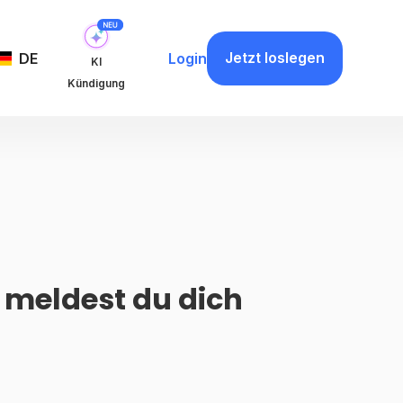
Jetzt loslegen
DE
Login
KI
Kündigung
 meldest du dich