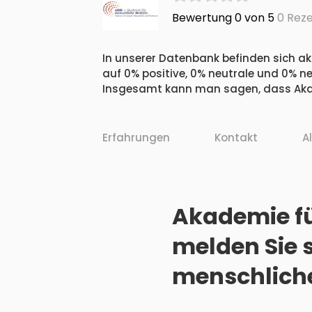
Bewertung 0 von 5
0 Reze
In unserer Datenbank befinden sich ak
auf 0% positive, 0% neutrale und 0% n
Insgesamt kann man sagen, dass Akad
Erfahrungen
Kontakt
A
Akademie fü
melden Sie 
menschliche