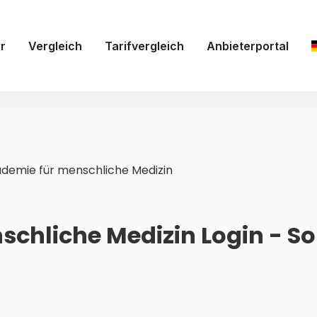
r
Vergleich
Tarifvergleich
Anbieterportal
demie für menschliche Medizin
chliche Medizin Login - So