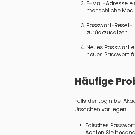
E-Mail-Adresse ei
menschliche Medizi
Passwort-Reset-Lin
zurückzusetzen.
Neues Passwort ers
neues Passwort für
Häufige Pro
Falls der Login bei Ak
Ursachen vorliegen:
Falsches Passwort
Achten Sie besond