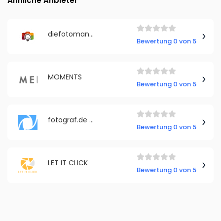
Ähnliche Anbieter
diefotomanufaktur Fotokurse Fotostudio PhotoBooth
Bewertung 0 von 5
MOMENTS
Bewertung 0 von 5
fotograf.de - Fotografen Online Service GmbH
Bewertung 0 von 5
LET IT CLICK
Bewertung 0 von 5