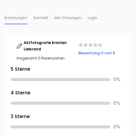
Erfahrungen
Kontakt
Alle Störungen
Login
Aktfotografie Kristian
Liebrand
Bewertung 0 von 5
Insgesamt 0 Rezensionen
5 Sterne
0%
4 Sterne
0%
3 Sterne
0%