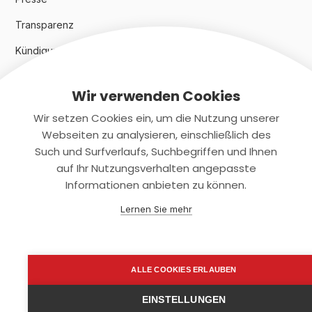
Transparenz
Kündigungsindex 2024
Wir verwenden Cookies
Rechtliches
Wir setzen Cookies ein, um die Nutzung unserer
AGB
Webseiten zu analysieren, einschließlich des
Such und Surfverlaufs, Suchbegriffen und Ihnen
Datenschutz
auf Ihr Nutzungsverhalten angepasste
Informationen anbieten zu können.
Impressum
Lernen Sie mehr
Kontaktiere uns
+(49)2131/708-4280
ALLE COOKIES ERLAUBEN
support@smartkuendigen.de
EINSTELLUNGEN