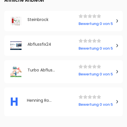
Ähnliche Anbieter
Steinbrock
Bewertung 0 von 5
Abflussfix24
Bewertung 0 von 5
Turbo Abflussdienst
Bewertung 0 von 5
H
Henning Rohrreinigung
Bewertung 0 von 5