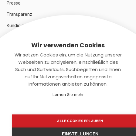
Presse
Transparenz
Kündigungsindex 2024
Wir verwenden Cookies
Rechtliches
Wir setzen Cookies ein, um die Nutzung unserer
AGB
Webseiten zu analysieren, einschließlich des
Such und Surfverlaufs, Suchbegriffen und Ihnen
Datenschutz
auf Ihr Nutzungsverhalten angepasste
Informationen anbieten zu können.
Impressum
Lernen Sie mehr
Kontaktiere uns
+(49)2131/708-4280
ALLE COOKIES ERLAUBEN
support@smartkuendigen.de
EINSTELLUNGEN