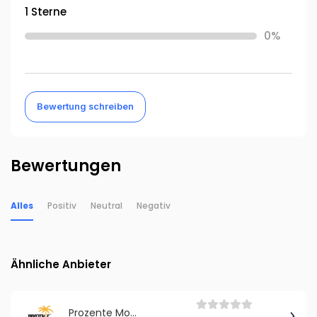
1 Sterne
0%
Bewertung schreiben
Bewertungen
Alles
Positiv
Neutral
Negativ
Ähnliche Anbieter
Prozente Momente