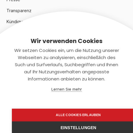
Transparenz
Kündigungsindex 2024
Wir verwenden Cookies
Rechtliches
Wir setzen Cookies ein, um die Nutzung unserer
AGB
Webseiten zu analysieren, einschließlich des
Such und Surfverlaufs, Suchbegriffen und Ihnen
Datenschutz
auf Ihr Nutzungsverhalten angepasste
Informationen anbieten zu können.
Impressum
Lernen Sie mehr
Kontaktiere uns
+(49)2131/708-4280
ALLE COOKIES ERLAUBEN
support@smartkuendigen.de
EINSTELLUNGEN