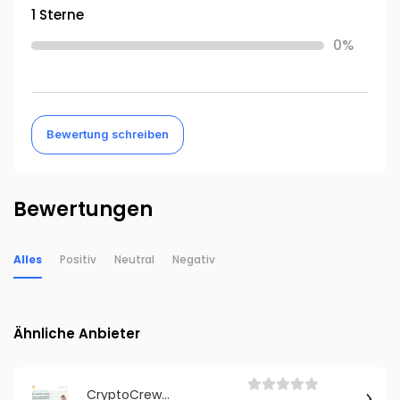
1 Sterne
0%
Bewertung schreiben
Bewertungen
Alles
Positiv
Neutral
Negativ
Ähnliche Anbieter
CryptoCrew21.eth