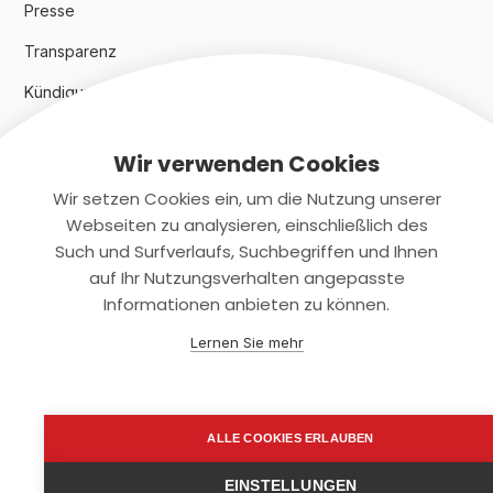
Presse
Transparenz
Kündigungsindex 2024
Wir verwenden Cookies
Rechtliches
Wir setzen Cookies ein, um die Nutzung unserer
AGB
Webseiten zu analysieren, einschließlich des
Such und Surfverlaufs, Suchbegriffen und Ihnen
Datenschutz
auf Ihr Nutzungsverhalten angepasste
Informationen anbieten zu können.
Impressum
Lernen Sie mehr
Kontaktiere uns
+(49)2131/708-4280
ALLE COOKIES ERLAUBEN
support@smartkuendigen.de
EINSTELLUNGEN