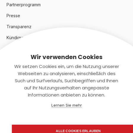
Partnerprogramm
Presse
Transparenz
Kündigungsindex 2024
Wir verwenden Cookies
Rechtliches
Wir setzen Cookies ein, um die Nutzung unserer
AGB
Webseiten zu analysieren, einschließlich des
Such und Surfverlaufs, Suchbegriffen und Ihnen
Datenschutz
auf Ihr Nutzungsverhalten angepasste
Informationen anbieten zu können.
Impressum
Lernen Sie mehr
Kontaktiere uns
+(49)2131/708-4280
ALLE COOKIES ERLAUBEN