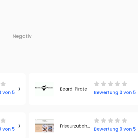
Negativ
Beard-Pirate
 von 5
Bewertung 0 von 5
Friseurzubehoer24
 von 5
Bewertung 0 von 5