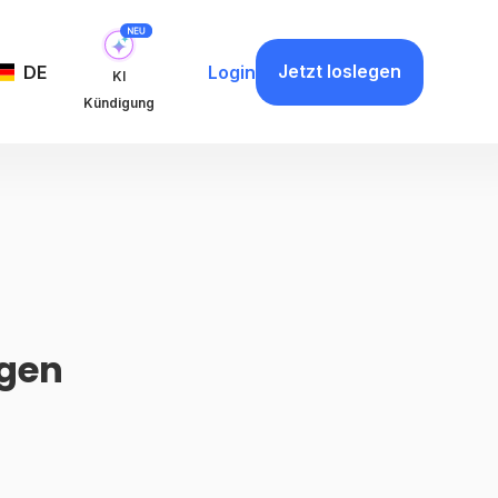
Jetzt loslegen
DE
Login
KI
Kündigung
ngen