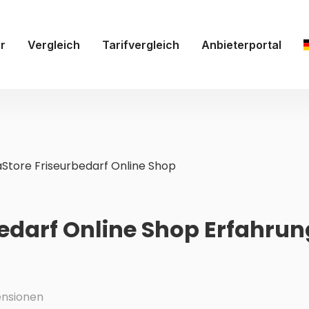
r
Vergleich
Tarifvergleich
Anbieterportal
aStore Friseurbedarf Online Shop
bedarf Online Shop Erfahru
nsionen