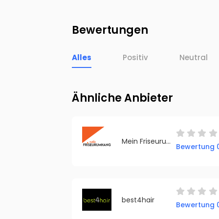
Bewertungen
Alles
Positiv
Neutral
Ähnliche Anbieter
Mein Friseurumhang
Bewertung 0
best4hair
Bewertung 0