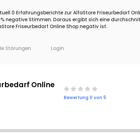
uell 0 Erfahrungsberichte zur AlfaStore Friseurbedarf Onl
 0% negative Stimmen. Daraus ergibt sich eine durchschnit
tore Friseurbedarf Online Shop negativ ist.
lle Störungen
Login
urbedarf Online
Bewertung 0 von 5