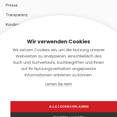
Presse
Transparenz
Kündigungsindex 2024
Wir verwenden Cookies
Rechtliches
Wir setzen Cookies ein, um die Nutzung unserer
AGB
Webseiten zu analysieren, einschließlich des
Such und Surfverlaufs, Suchbegriffen und Ihnen
Datenschutz
auf Ihr Nutzungsverhalten angepasste
Informationen anbieten zu können.
Impressum
Lernen Sie mehr
Kontaktiere uns
+(49)2131/708-4280
ALLE COOKIES ERLAUBEN
support@smartkuendigen.de