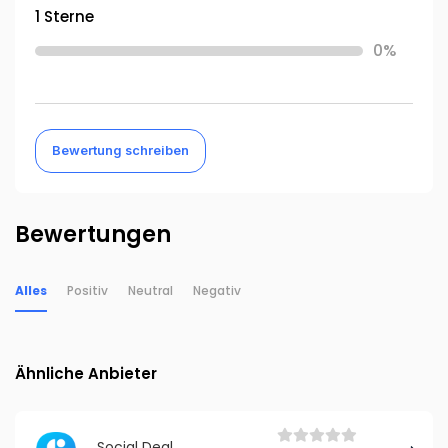
1 Sterne
0%
Bewertung schreiben
Bewertungen
Alles
Positiv
Neutral
Negativ
Ähnliche Anbieter
Social Deal