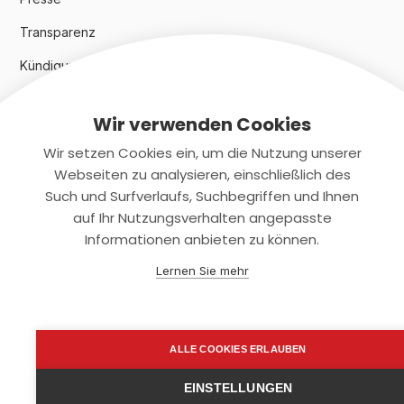
Transparenz
Kündigungsindex 2024
Wir verwenden Cookies
Rechtliches
Wir setzen Cookies ein, um die Nutzung unserer
AGB
Webseiten zu analysieren, einschließlich des
Such und Surfverlaufs, Suchbegriffen und Ihnen
Datenschutz
auf Ihr Nutzungsverhalten angepasste
Informationen anbieten zu können.
Impressum
Lernen Sie mehr
Kontaktiere uns
+(49)2131/708-4280
ALLE COOKIES ERLAUBEN
support@smartkuendigen.de
EINSTELLUNGEN