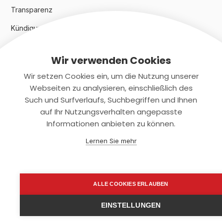
Transparenz
Kündigungsindex 2024
Wir verwenden Cookies
Rechtliches
Wir setzen Cookies ein, um die Nutzung unserer
AGB
Webseiten zu analysieren, einschließlich des
Such und Surfverlaufs, Suchbegriffen und Ihnen
Datenschutz
auf Ihr Nutzungsverhalten angepasste
Informationen anbieten zu können.
Impressum
Lernen Sie mehr
Kontaktiere uns
+(49)2131/708-4280
ALLE COOKIES ERLAUBEN
support@smartkuendigen.de
EINSTELLUNGEN