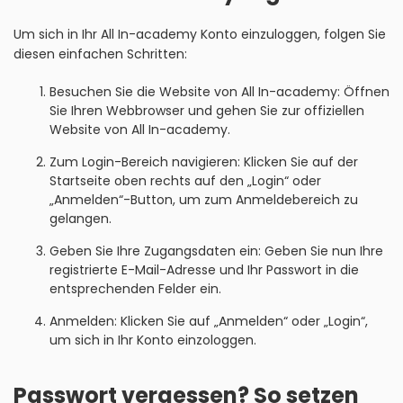
Um sich in Ihr All In-academy Konto einzuloggen, folgen Sie
diesen einfachen Schritten:
Besuchen Sie die Website von All In-academy: Öffnen
Sie Ihren Webbrowser und gehen Sie zur offiziellen
Website von All In-academy.
Zum Login-Bereich navigieren: Klicken Sie auf der
Startseite oben rechts auf den „Login“ oder
„Anmelden“-Button, um zum Anmeldebereich zu
gelangen.
Geben Sie Ihre Zugangsdaten ein: Geben Sie nun Ihre
registrierte E-Mail-Adresse und Ihr Passwort in die
entsprechenden Felder ein.
Anmelden: Klicken Sie auf „Anmelden“ oder „Login“,
um sich in Ihr Konto einzologgen.
Passwort vergessen? So setzen