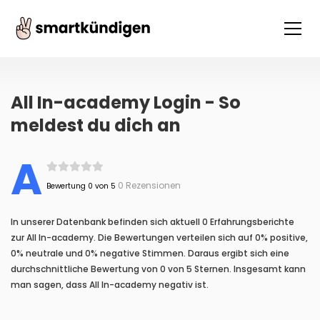
All In-academy Login - So
meldest du dich an
A
0 Rezensionen
Bewertung 0 von 5
In unserer Datenbank befinden sich aktuell 0 Erfahrungsberichte
zur All In-academy. Die Bewertungen verteilen sich auf 0% positive,
0% neutrale und 0% negative Stimmen. Daraus ergibt sich eine
durchschnittliche Bewertung von 0 von 5 Sternen. Insgesamt kann
man sagen, dass All In-academy negativ ist.