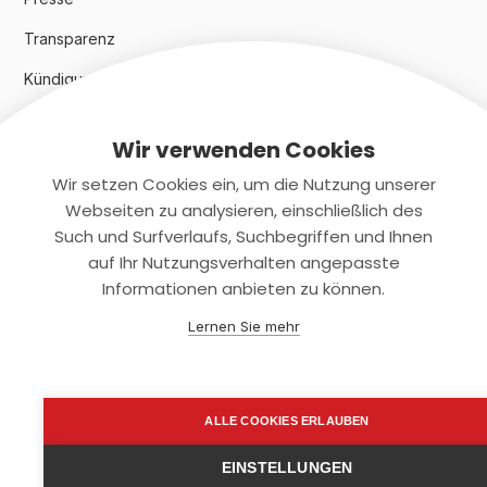
Transparenz
Kündigungsindex 2024
Wir verwenden Cookies
Rechtliches
Wir setzen Cookies ein, um die Nutzung unserer
AGB
Webseiten zu analysieren, einschließlich des
Such und Surfverlaufs, Suchbegriffen und Ihnen
Datenschutz
auf Ihr Nutzungsverhalten angepasste
Informationen anbieten zu können.
Impressum
Lernen Sie mehr
Kontaktiere uns
+(49)2131/708-4280
ALLE COOKIES ERLAUBEN
support@smartkuendigen.de
EINSTELLUNGEN