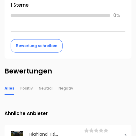
1 Sterne
0%
Bewertung schreiben
Bewertungen
Alles
Positiv
Neutral
Negativ
Ähnliche Anbieter
Highland Titles