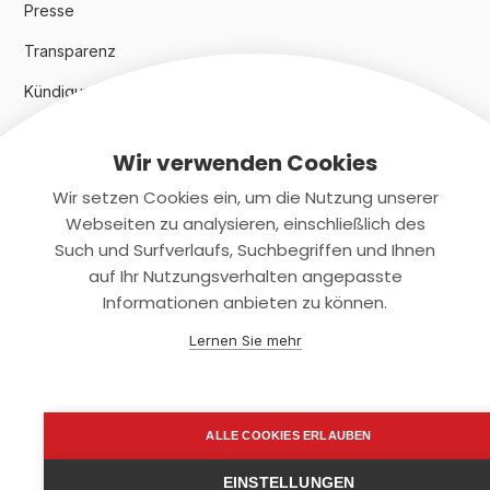
Presse
Transparenz
Kündigungsindex 2024
Wir verwenden Cookies
Rechtliches
Wir setzen Cookies ein, um die Nutzung unserer
AGB
Webseiten zu analysieren, einschließlich des
Such und Surfverlaufs, Suchbegriffen und Ihnen
Datenschutz
auf Ihr Nutzungsverhalten angepasste
Informationen anbieten zu können.
Impressum
Lernen Sie mehr
Kontaktiere uns
+(49)2131/708-4280
ALLE COOKIES ERLAUBEN
support@smartkuendigen.de
EINSTELLUNGEN