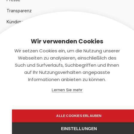
Transparenz
Kündigungsindex 2024
Wir verwenden Cookies
Rechtliches
Wir setzen Cookies ein, um die Nutzung unserer
AGB
Webseiten zu analysieren, einschließlich des
Such und Surfverlaufs, Suchbegriffen und Ihnen
Datenschutz
auf Ihr Nutzungsverhalten angepasste
Informationen anbieten zu können.
Impressum
Lernen Sie mehr
Kontaktiere uns
+(49)2131/708-4280
ALLE COOKIES ERLAUBEN
support@smartkuendigen.de
EINSTELLUNGEN