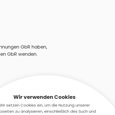
nwohnungen GbR haben,
ngen GbR wenden.
Wir verwenden Cookies
Wir setzen Cookies ein, um die Nutzung unserer
seiten zu analysieren, einschließlich des Such und
Kontaktiere uns