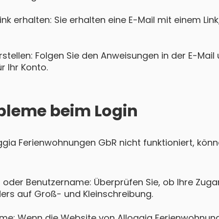
k erhalten: Sie erhalten eine E-Mail mit einem Lin
tellen: Folgen Sie den Anweisungen in der E-Mail u
 Ihr Konto.
bleme beim Login
loggia Ferienwohnungen GbR nicht funktioniert, kö
 oder Benutzername: Überprüfen Sie, ob Ihre Zugan
ers auf Groß- und Kleinschreibung.
eme: Wenn die Website von Alloggia Ferienwohnu