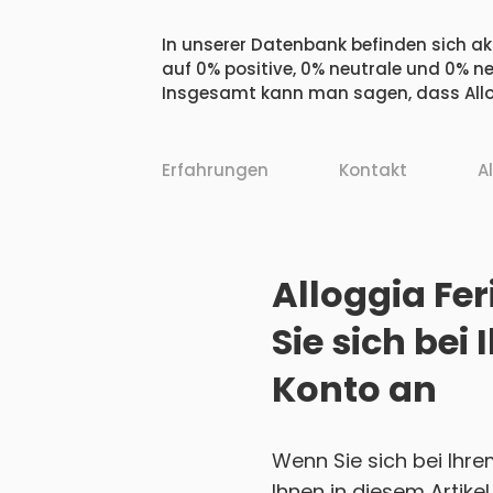
In unserer Datenbank befinden sich ak
auf 0% positive, 0% neutrale und 0% n
Insgesamt kann man sagen, dass Allo
Erfahrungen
Kontakt
A
Alloggia Fe
Sie sich be
Konto an
Wenn Sie sich bei Ihr
Ihnen in diesem Artikel