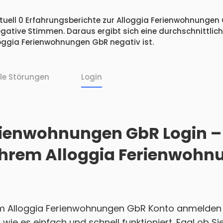
tuell 0 Erfahrungsberichte zur Alloggia Ferienwohnungen 
egative Stimmen. Daraus ergibt sich eine durchschnittlic
ggia Ferienwohnungen GbR negativ ist.
lle Störungen
Login
rienwohnungen GbR Login –
i Ihrem Alloggia Ferienwoh
em Alloggia Ferienwohnungen GbR Konto anmelden 
, wie es einfach und schnell funktioniert. Egal ob 