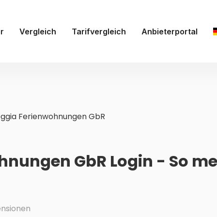
r
Vergleich
Tarifvergleich
Anbieterportal
oggia Ferienwohnungen GbR
hnungen GbR Login - So me
nsionen