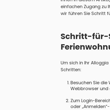
einfachen Zugang zu I
wir führen Sie Schritt 
Schritt-für-
Ferienwohn
Um sich in Ihr Allogg
Schritten:
Besuchen Sie die 
Webbrowser und ge
Zum Login-Bereich 
oder „Anmelden“-