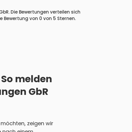
GbR. Die Bewertungen verteilen sich
he Bewertung von 0 von 5 Sternen.
 So melden
nungen GbR
möchten, zeigen wir
Sie nach einem