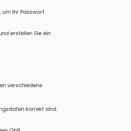
k, um Ihr Passwort
nd erstellen Sie ein
nnen verschiedene
gsdaten korrekt sind.
ngen GbR