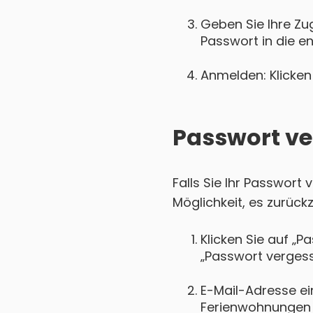
Geben Sie Ihre Zu
Passwort in die e
Anmelden: Klicken 
Passwort ve
Falls Sie Ihr Passwor
Möglichkeit, es zurück
Klicken Sie auf „P
„Passwort vergess
E-Mail-Adresse ei
Ferienwohnungen G