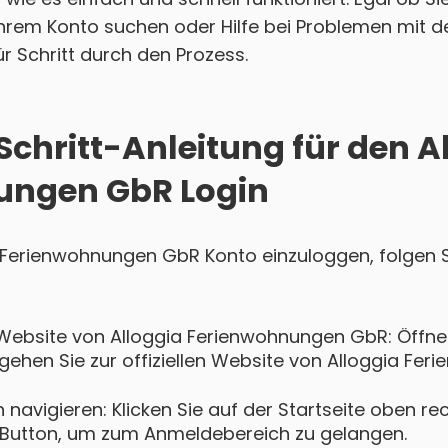
hrem Konto suchen oder Hilfe bei Problemen mit d
für Schritt durch den Prozess.
Schritt-Anleitung für den A
ungen GbR Login
ia Ferienwohnungen GbR Konto einzuloggen, folgen 
Website von Alloggia Ferienwohnungen GbR: Öffnen
hen Sie zur offiziellen Website von Alloggia Fe
navigieren: Klicken Sie auf der Startseite oben re
Button, um zum Anmeldebereich zu gelangen.