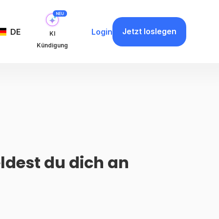
Jetzt loslegen
DE
Login
KI
Kündigung
ldest du dich an