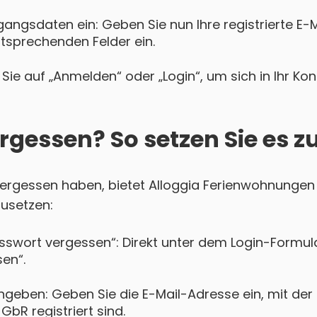
gangsdaten ein: Geben Sie nun Ihre registrierte E-
ntsprechenden Felder ein.
Sie auf „Anmelden“ oder „Login“, um sich in Ihr Ko
rgessen? So setzen Sie es z
t vergessen haben, bietet Alloggia Ferienwohnunge
zusetzen:
asswort vergessen“: Direkt unter dem Login-Formula
en“.
ngeben: Geben Sie die E-Mail-Adresse ein, mit der S
bR registriert sind.