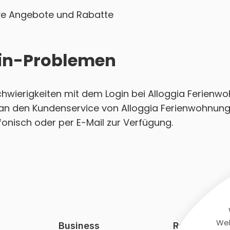
sive Angebote und Rabatte
ogin-Problemen
 Schwierigkeiten mit dem Login bei Alloggia Ferie
t an den Kundenservice von Alloggia Ferienwohnu
efonisch oder per E-Mail zur Verfügung.
Web
Business
Rechtliches