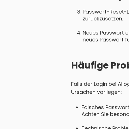
Passwort-Reset-Lin
zurückzusetzen.
Neues Passwort ers
neues Passwort für
Häufige Pro
Falls der Login bei Al
Ursachen vorliegen:
Falsches Passwort
Achten Sie besond
Technische Probl