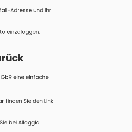
Mail-Adresse und Ihr
nto einzologgen.
urück
n GbR eine einfache
r finden Sie den Link
ie bei Alloggia