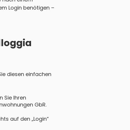
em Login benötigen –
lloggia
Sie diesen einfachen
 Sie Ihren
rienwohnungen GbR.
chts auf den „Login“