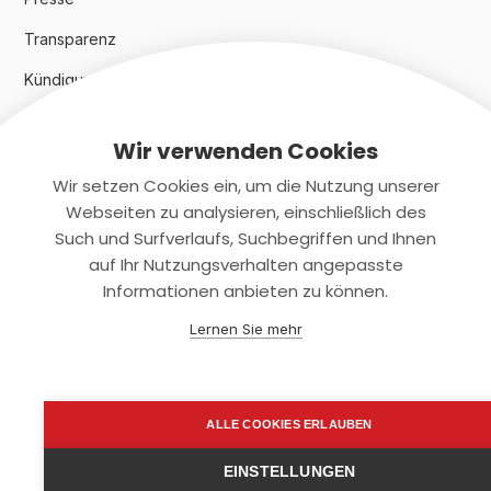
Transparenz
Kündigungsindex 2024
Wir verwenden Cookies
Rechtliches
Wir setzen Cookies ein, um die Nutzung unserer
AGB
Webseiten zu analysieren, einschließlich des
Such und Surfverlaufs, Suchbegriffen und Ihnen
Datenschutz
auf Ihr Nutzungsverhalten angepasste
Informationen anbieten zu können.
Impressum
Lernen Sie mehr
Kontaktiere uns
+(49)2131/708-4280
ALLE COOKIES ERLAUBEN
support@smartkuendigen.de
EINSTELLUNGEN