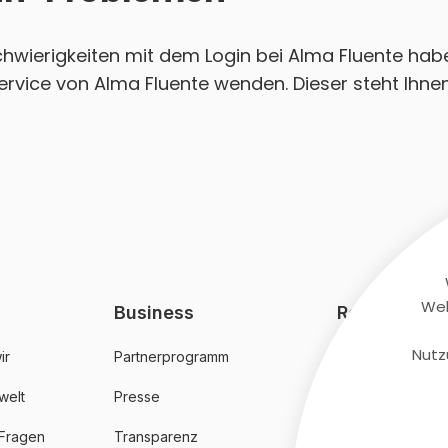
Schwierigkeiten mit dem Login bei Alma Fluente hab
rvice von Alma Fluente wenden. Dieser steht Ihnen
Web
Business
Rechtliches
Nutz
ir
Partnerprogramm
AGB
welt
Presse
Datenschutz
 Fragen
Transparenz
Impressum