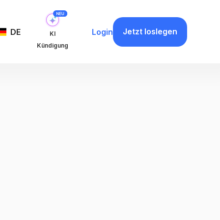
Jetzt loslegen
DE
Login
KI
Kündigung