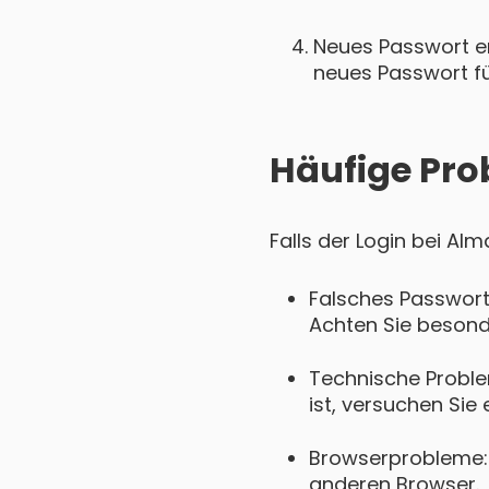
Neues Passwort ers
neues Passwort für
Häufige Pro
Falls der Login bei Al
Falsches Passwort
Achten Sie besond
Technische Proble
ist, versuchen Sie 
Browserprobleme: 
anderen Browser.