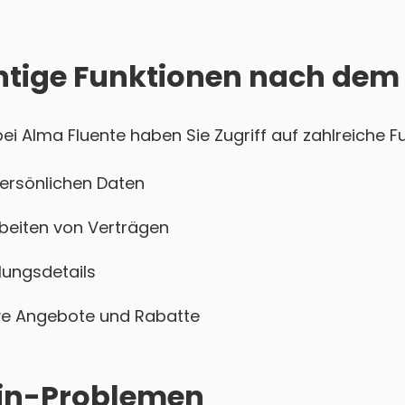
htige Funktionen nach dem
 Alma Fluente haben Sie Zugriff auf zahlreiche Fu
persönlichen Daten
beiten von Verträgen
ungsdetails
sive Angebote und Rabatte
ogin-Problemen