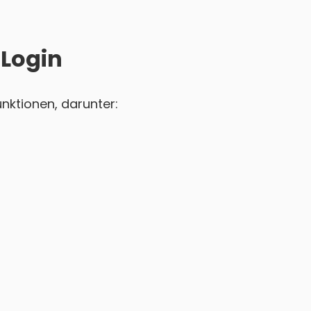
 Login
nktionen, darunter: