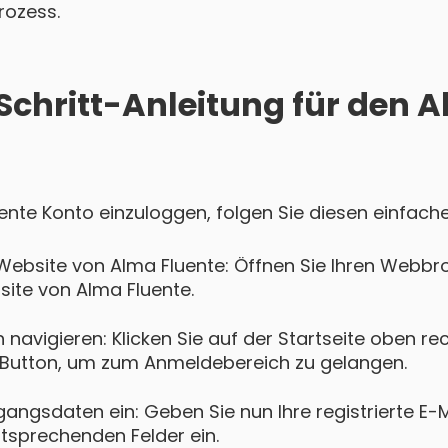
rozess.
Schritt-Anleitung für den 
uente Konto einzuloggen, folgen Sie diesen einfache
Website von Alma Fluente: Öffnen Sie Ihren Webbr
bsite von Alma Fluente.
navigieren: Klicken Sie auf der Startseite oben re
Button, um zum Anmeldebereich zu gelangen.
gangsdaten ein: Geben Sie nun Ihre registrierte E-
ntsprechenden Felder ein.