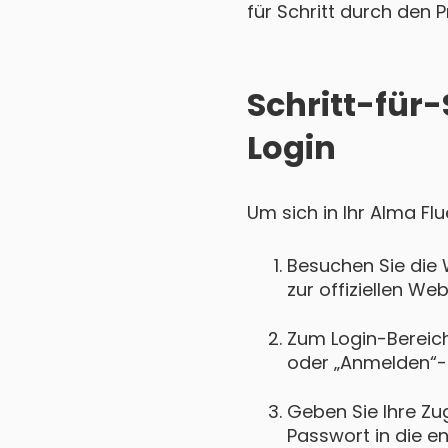
für Schritt durch den P
Schritt-für-
Login
Um sich in Ihr Alma Fl
Besuchen Sie die 
zur offiziellen We
Zum Login-Bereich 
oder „Anmelden“-
Geben Sie Ihre Zu
Passwort in die e