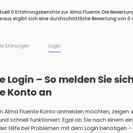
uell 0 Erfahrungsberichte zur Alma Fluente. Die Bewertung
raus ergibt sich eine durchschnittliche Bewertung von 0
lle Störungen
Login
 Login – So melden Sie sic
e Konto an
em Alma Fluente Konto anmelden möchten, zeigen w
h und schnell funktioniert. Egal ob Sie nach einem 
r Hilfe bei Problemen mit dem Login benötigen – w