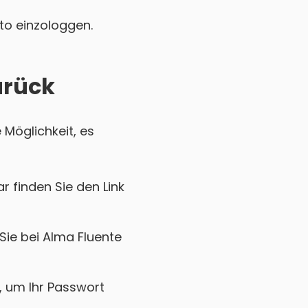
nto einzologgen.
urück
 Möglichkeit, es
r finden Sie den Link
Sie bei Alma Fluente
k, um Ihr Passwort