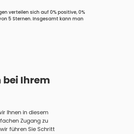
en verteilen sich auf 0% positive, 0%
 von 5 Sternen. Insgesamt kann man
h bei Ihrem
ir Ihnen in diesem
einfachen Zugang zu
ir führen Sie Schritt