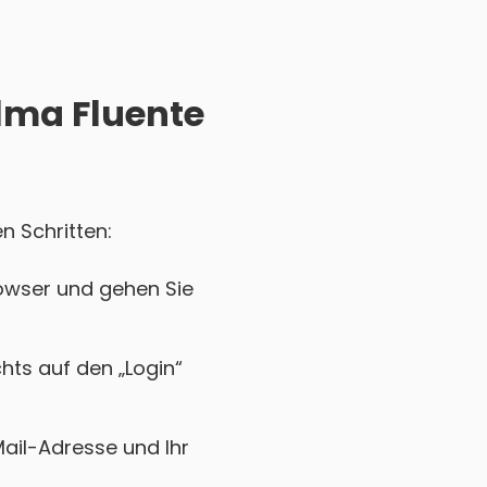
Alma Fluente
n Schritten:
owser und gehen Sie
chts auf den „Login“
Mail-Adresse und Ihr