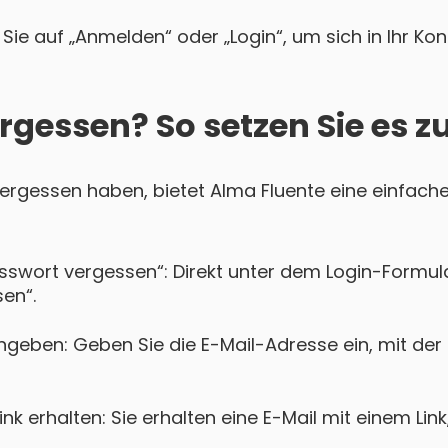
Sie auf „Anmelden“ oder „Login“, um sich in Ihr Ko
rgessen? So setzen Sie es z
 vergessen haben, bietet Alma Fluente eine einfache
asswort vergessen“: Direkt unter dem Login-Formula
en“.
ngeben: Geben Sie die E-Mail-Adresse ein, mit der 
k erhalten: Sie erhalten eine E-Mail mit einem Lin