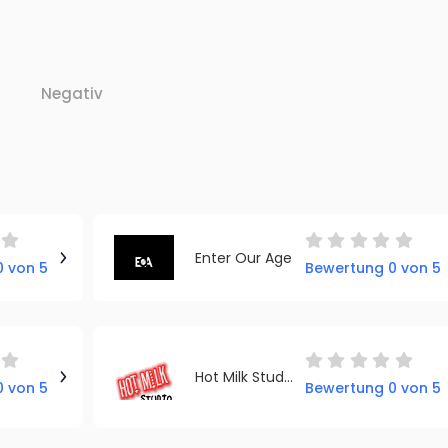
Negativ
Enter Our Age
 von 5
Bewertung 0 von 5
Hot Milk Studio
 von 5
Bewertung 0 von 5