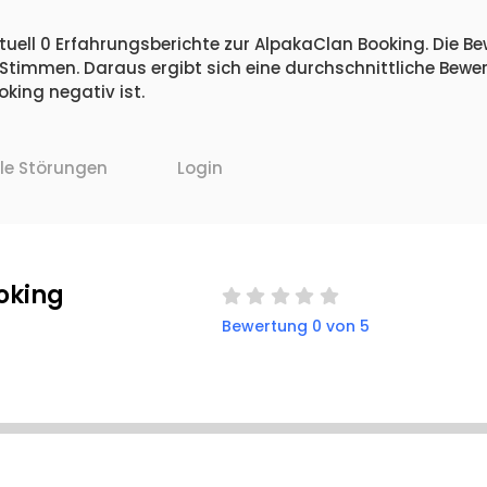
tuell 0 Erfahrungsberichte zur AlpakaClan Booking. Die Be
 Stimmen. Daraus ergibt sich eine durchschnittliche Bew
ing negativ ist.
lle Störungen
Login
oking
Bewertung 0 von 5