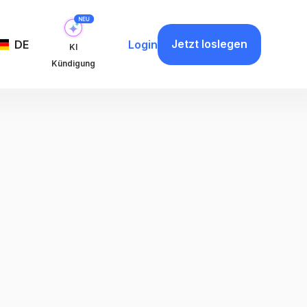
Jetzt loslegen
DE
Login
KI
Kündigung