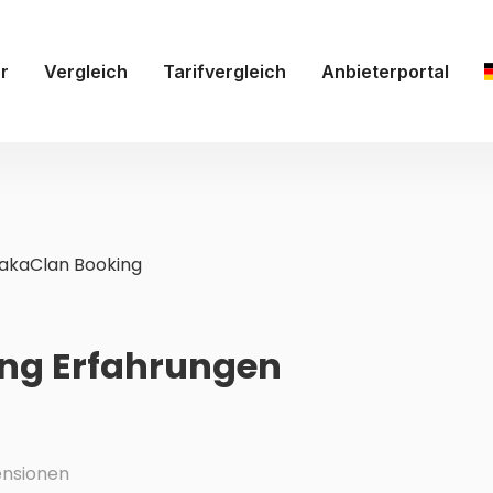
r
Vergleich
Tarifvergleich
Anbieterportal
akaClan Booking
ng Erfahrungen
nsionen