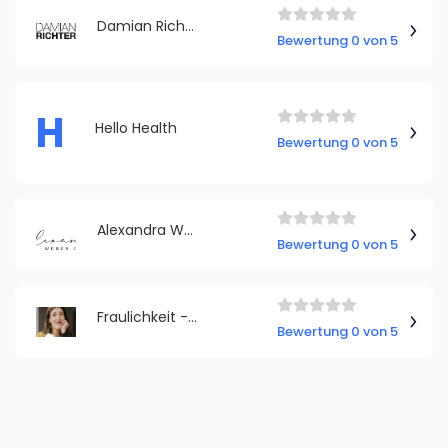
Damian Richter - FIN to date! GmbH & Co. KG
Bewertung 0 von 5
H
Hello Health
Bewertung 0 von 5
Alexandra Weber Coaching
Bewertung 0 von 5
Fraulichkeit - Anne Lippold | Sorgenfreie Perioden
Bewertung 0 von 5