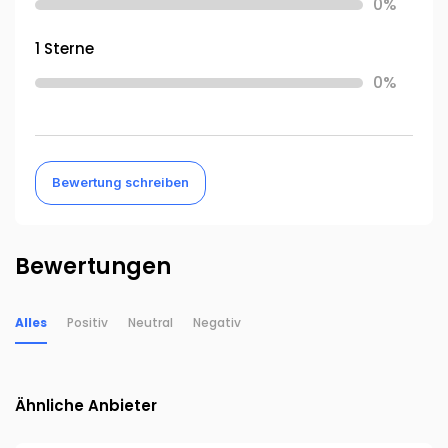
0%
1 Sterne
0%
Bewertung schreiben
Bewertungen
Alles
Positiv
Neutral
Negativ
Ähnliche Anbieter