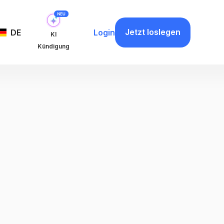
Jetzt loslegen
DE
Login
KI
Kündigung