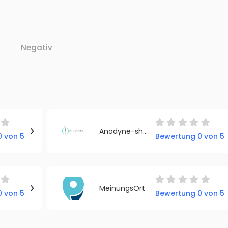
Negativ
Anodyne-shop.de - Haltungskorrigierende Kleidung
 von 5
Bewertung 0 von 5
MeinungsOrt
 von 5
Bewertung 0 von 5