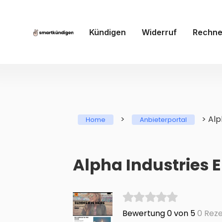
Kündigen
Widerruf
Rechne
>
>
Alp
Home
Anbieterportal
Alpha Industries 
Bewertung 0 von 5
0 Reze