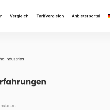
r
Vergleich
Tarifvergleich
Anbieterportal
ha Industries
Erfahrungen
nsionen