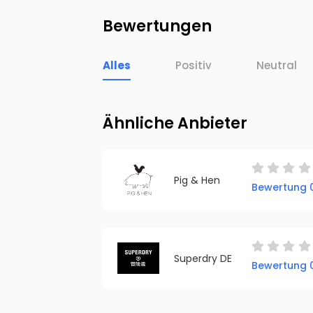
Bewertungen
Alles
Positiv
Neutral
Ähnliche Anbieter
Pig & Hen
Bewertung 0
Superdry DE
Bewertung 0