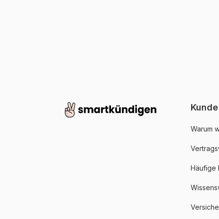
Kunde
Warum w
Vertrags
Häufige
Wissens
Versich