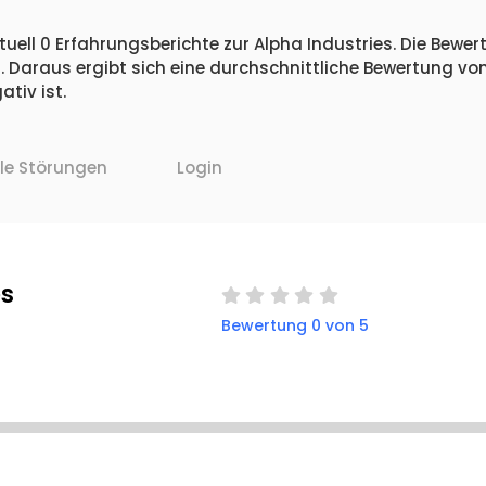
uell 0 Erfahrungsberichte zur Alpha Industries. Die Bewert
 Daraus ergibt sich eine durchschnittliche Bewertung vo
tiv ist.
lle Störungen
Login
es
Bewertung 0 von 5