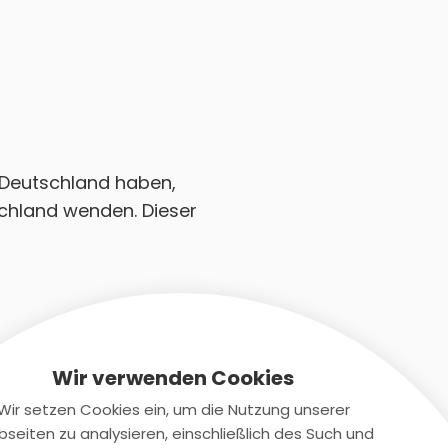
e Deutschland haben,
schland wenden. Dieser
Wir verwenden Cookies
Wir setzen Cookies ein, um die Nutzung unserer
seiten zu analysieren, einschließlich des Such und
Kontaktiere uns