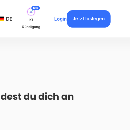
Jetzt loslegen
DE
Login
KI
Kündigung
dest du dich an