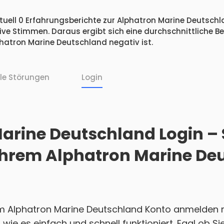
tuell 0 Erfahrungsberichte zur Alphatron Marine Deutschla
ive Stimmen. Daraus ergibt sich eine durchschnittliche B
atron Marine Deutschland negativ ist.
lle Störungen
Login
arine Deutschland Login –
i Ihrem Alphatron Marine D
em Alphatron Marine Deutschland Konto anmelden 
, wie es einfach und schnell funktioniert. Egal ob 