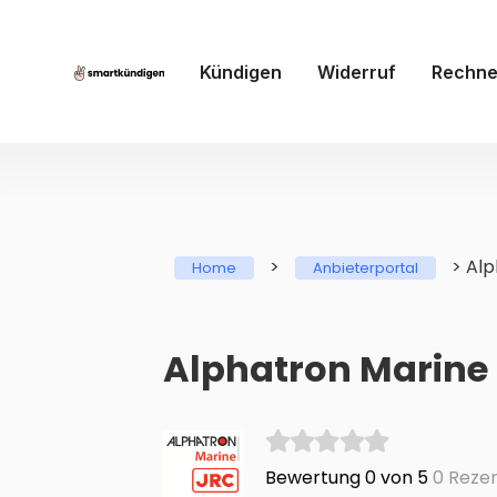
Kündigen
Widerruf
Rechne
>
>
Alp
Home
Anbieterportal
Alphatron Marine 
Bewertung 0 von 5
0 Reze