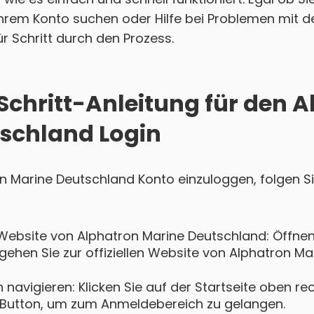
hrem Konto suchen oder Hilfe bei Problemen mit d
für Schritt durch den Prozess.
-Schritt-Anleitung für den 
schland Login
on Marine Deutschland Konto einzuloggen, folgen S
Website von Alphatron Marine Deutschland: Öffnen 
hen Sie zur offiziellen Website von Alphatron Ma
navigieren: Klicken Sie auf der Startseite oben re
Button, um zum Anmeldebereich zu gelangen.