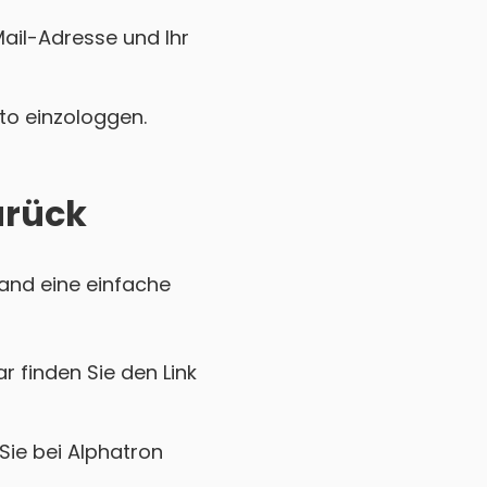
Mail-Adresse und Ihr
nto einzologgen.
urück
land eine einfache
r finden Sie den Link
Sie bei Alphatron