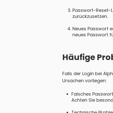
Passwort-Reset-Lin
zurückzusetzen.
Neues Passwort ers
neues Passwort für
Häufige Pro
Falls der Login bei Al
Ursachen vorliegen:
Falsches Passwort
Achten Sie besond
Technische Proble