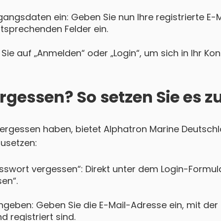
gangsdaten ein: Geben Sie nun Ihre registrierte E-
ntsprechenden Felder ein.
Sie auf „Anmelden“ oder „Login“, um sich in Ihr Ko
rgessen? So setzen Sie es z
 vergessen haben, bietet Alphatron Marine Deutsch
zusetzen:
asswort vergessen“: Direkt unter dem Login-Formula
en“.
ngeben: Geben Sie die E-Mail-Adresse ein, mit der 
 registriert sind.