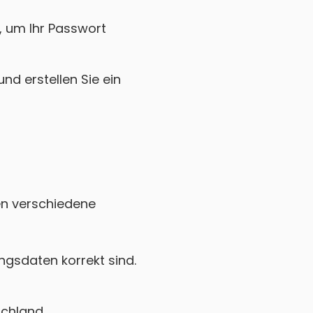
k, um Ihr Passwort
nd erstellen Sie ein
nen verschiedene
gsdaten korrekt sind.
schland