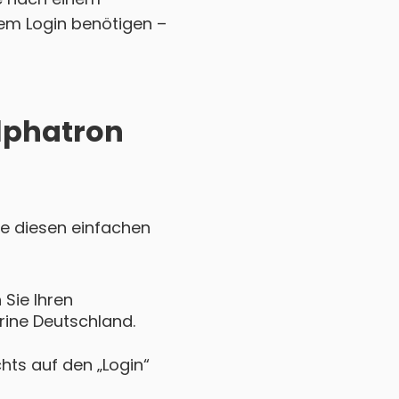
em Login benötigen –
Alphatron
ie diesen einfachen
Sie Ihren
rine Deutschland.
chts auf den „Login“