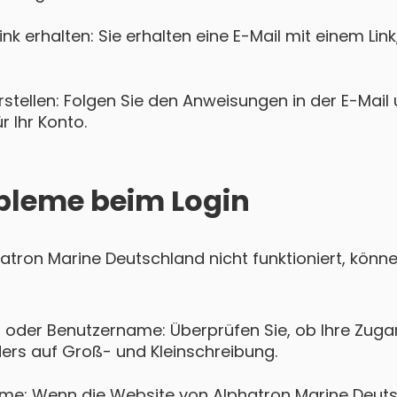
k erhalten: Sie erhalten eine E-Mail mit einem Lin
tellen: Folgen Sie den Anweisungen in der E-Mail u
 Ihr Konto.
bleme beim Login
phatron Marine Deutschland nicht funktioniert, kön
 oder Benutzername: Überprüfen Sie, ob Ihre Zugan
ers auf Groß- und Kleinschreibung.
me: Wenn die Website von Alphatron Marine Deut