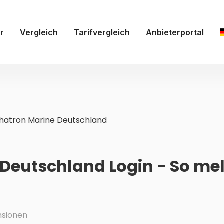
r
Vergleich
Tarifvergleich
Anbieterportal
hatron Marine Deutschland
Deutschland Login - So mel
nsionen