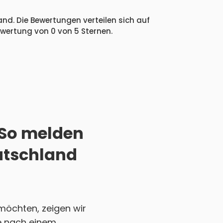
nd. Die Bewertungen verteilen sich auf
ewertung von 0 von 5 Sternen.
 So melden
eutschland
möchten, zeigen wir
Sie nach einem