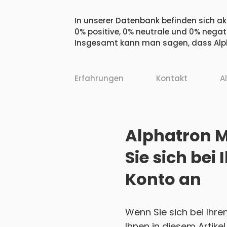
In unserer Datenbank befinden sich ak
0% positive, 0% neutrale und 0% negat
Insgesamt kann man sagen, dass Alph
Erfahrungen
Kontakt
A
Alphatron M
Sie sich be
Konto an
Wenn Sie sich bei Ihr
Ihnen in diesem Artikel