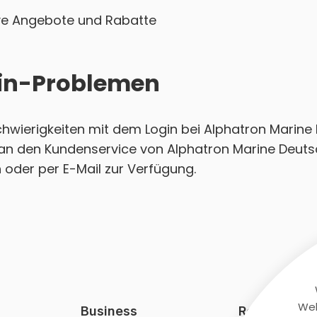
sive Angebote und Rabatte
ogin-Problemen
Schwierigkeiten mit dem Login bei Alphatron Marin
t an den Kundenservice von Alphatron Marine Deut
h oder per E-Mail zur Verfügung.
Web
Business
Rechtliches