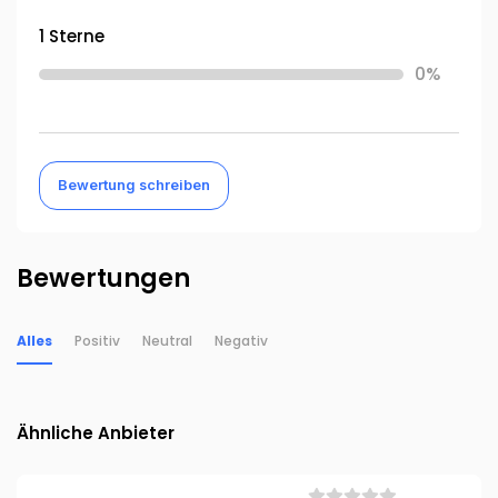
1 Sterne
0%
Bewertung schreiben
Bewertungen
Alles
Positiv
Neutral
Negativ
Ähnliche Anbieter