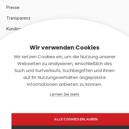
Presse
Transparenz
Kündigungsindex 2024
Wir verwenden Cookies
Rechtliches
Wir setzen Cookies ein, um die Nutzung unserer
AGB
Webseiten zu analysieren, einschließlich des
Such und Surfverlaufs, Suchbegriffen und Ihnen
Datenschutz
auf Ihr Nutzungsverhalten angepasste
Informationen anbieten zu können.
Impressum
Lernen Sie mehr
Kontaktiere uns
+(49)2131/708-4280
ALLE COOKIES ERLAUBEN