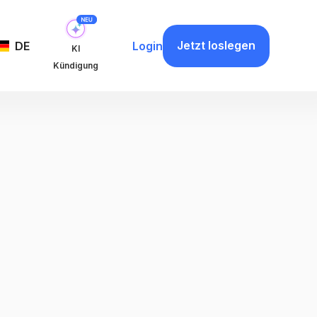
Jetzt loslegen
DE
Login
KI
Kündigung