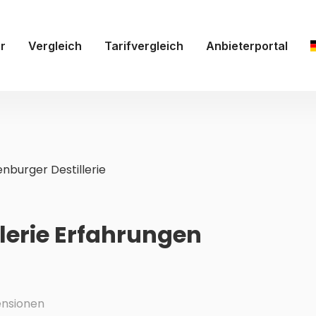
r
Vergleich
Tarifvergleich
Anbieterportal
enburger Destillerie
llerie Erfahrungen
nsionen