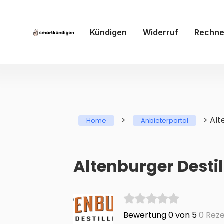
Kündigen
Widerruf
Rechne
>
>
Alt
Home
Anbieterportal
Altenburger Desti
Bewertung 0 von 5
0 Reze