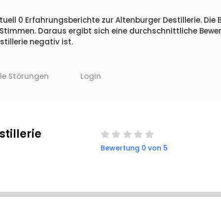
uell 0 Erfahrungsberichte zur Altenburger Destillerie. Die
 Stimmen. Daraus ergibt sich eine durchschnittliche Bew
llerie negativ ist.
lle Störungen
Login
tillerie
Bewertung 0 von 5