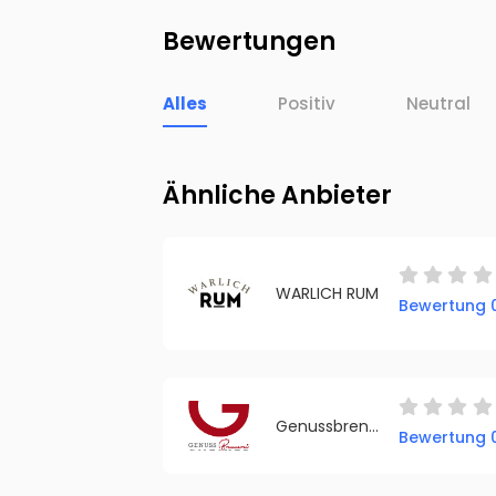
Bewertungen
Alles
Positiv
Neutral
Ähnliche Anbieter
WARLICH RUM
Bewertung 0
Genussbrennerei Gmeiner
Bewertung 0