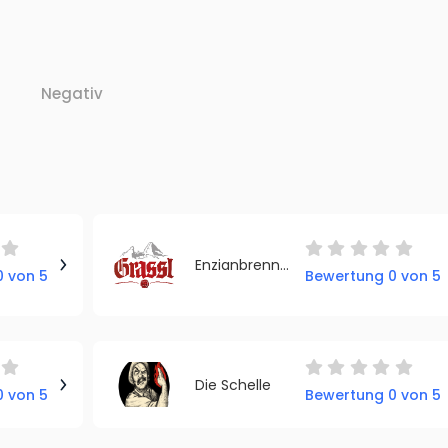
Negativ
Enzianbrennerei Grassl
 von 5
Bewertung 0 von 5
Die Schelle
 von 5
Bewertung 0 von 5